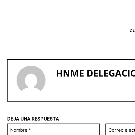
TAGS
DE
HNME DELEGACI
DEJA UNA RESPUESTA
Nombre:*