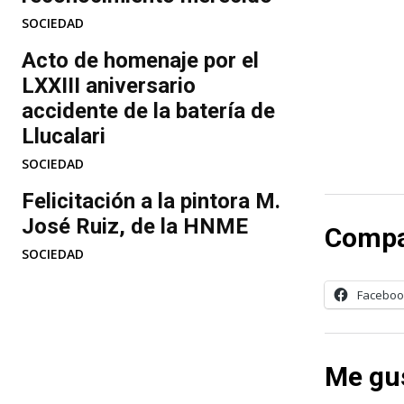
SOCIEDAD
Acto de homenaje por el
LXXIII aniversario
accidente de la batería de
Llucalari
SOCIEDAD
Felicitación a la pintora M.
José Ruiz, de la HNME
Compa
SOCIEDAD
Faceboo
Me gus