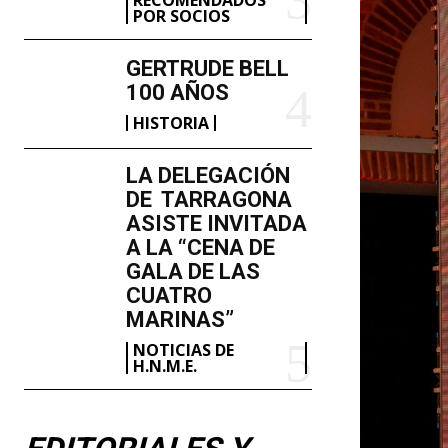
POR SOCIOS
GERTRUDE BELL
100 AÑOS
HISTORIA
LA DELEGACIÓN
DE TARRAGONA
ASISTE INVITADA
A LA “CENA DE
GALA DE LAS
CUATRO
MARINAS”
NOTICIAS DE
H.N.M.E.