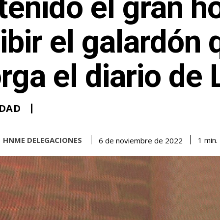
tenido el gran h
ibir el galardón 
rga el diario de
EDAD
HNME DELEGACIONES
1
min.
6 de noviembre de 2022