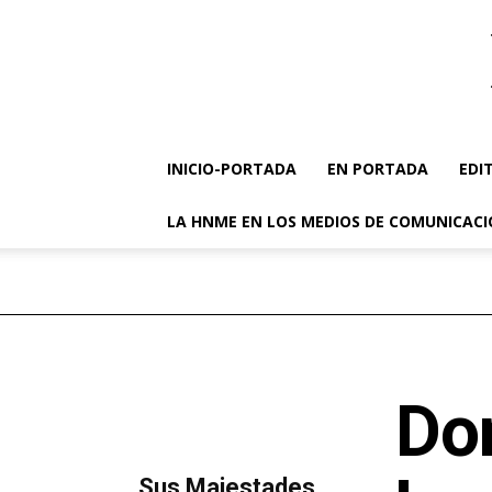
INICIO-PORTADA
EN PORTADA
EDI
LA HNME EN LOS MEDIOS DE COMUNICAC
Do
MÁS LECTURA
​Sus Majestades