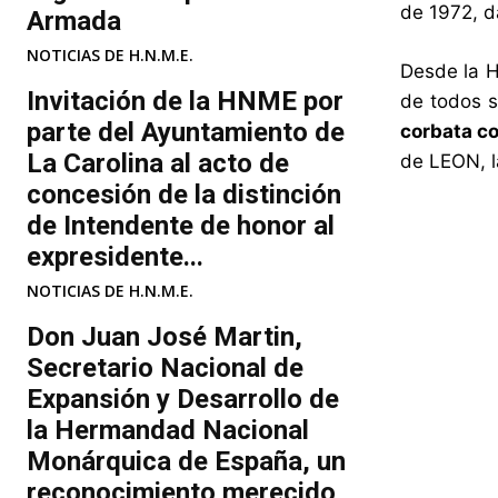
de 1972, d
Armada
NOTICIAS DE H.N.M.E.
Desde la 
Invitación de la HNME por
de todos s
parte del Ayuntamiento de
corbata c
La Carolina al acto de
de LEON, l
concesión de la distinción
de Intendente de honor al
expresidente...
NOTICIAS DE H.N.M.E.
Don Juan José Martin,
Secretario Nacional de
Expansión y Desarrollo de
la Hermandad Nacional
Monárquica de España, un
reconocimiento merecido