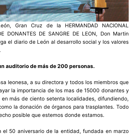
e León, Gran Cruz de la HERMANDAD NACIONAL
DE DONANTES DE SANGRE DE LEON, Don Martin
a el diario de León al desarrollo social y los valores
.
 un auditorio de más de 200 personas.
sa leonesa, a su directora y todos los miembros que
rayar la importancia de los mas de 15000 donantes y
an en más de ciento setenta localidades, difundiendo,
 como la donación de órganos para trasplantes. Todo
hecho posible que estemos donde estamos.
n el 50 aniversario de la entidad, fundada en marzo