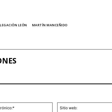
LEGACIÓN LEÓN
MARTÍN MANCEÑIDO
ONES
Correo
electrónico:*