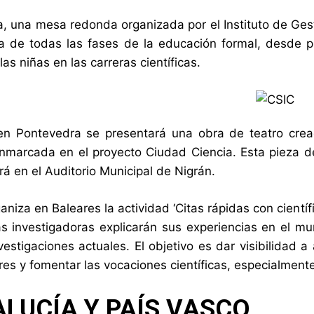
a, una mesa redonda organizada por el Instituto de Ges
a de todas las fases de la educación formal, desde pri
as niñas en las carreras científicas.
en Pontevedra se presentará una obra de teatro crea
enmarcada en el proyecto Ciudad Ciencia. Esta pieza d
rá en el Auditorio Municipal de Nigrán.
aniza en Baleares la actividad ‘Citas rápidas con científi
as investigadoras explicarán sus experiencias en el m
vestigaciones actuales. El objetivo es dar visibilidad 
res y fomentar las vocaciones científicas, especialmente 
LUCÍA Y PAÍS VASCO