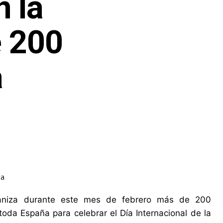
n la
e 200
a
ra
organiza durante este mes de febrero más de 200
toda España para celebrar el Día Internacional de la