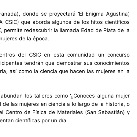
Granada), donde se proyectará ‘El Enigma Agustina’,
AA-CSIC) que aborda algunos de los hitos científicos
X, permite redescubrir la llamada Edad de Plata de la
 mujeres de la época.
centros del CSIC en esta comunidad un concurso
articipantes tendrán que demostrar sus conocimientos
ria, así como la ciencia que hacen las mujeres en la
, abundan los talleres como ‘¿Conoces alguna mujer
 de las mujeres en ciencia a lo largo de la historia, o
l Centro de Física de Materiales (San Sebastián) y
ntan científicas por un día.