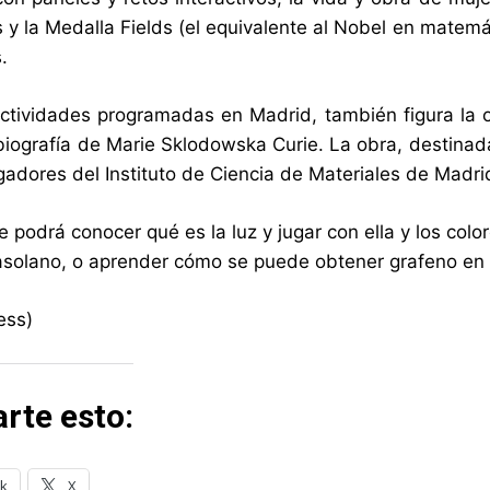
s y la Medalla Fields (el equivalente al Nobel en matemá
.
actividades programadas en Madrid, también figura la o
biografía de Marie Sklodowska Curie. La obra, destinad
igadores del Instituto de Ciencia de Materiales de Madri
podrá conocer qué es la luz y jugar con ella y los color
asolano, o aprender cómo se puede obtener grafeno en e
ess)
rte esto:
k
X