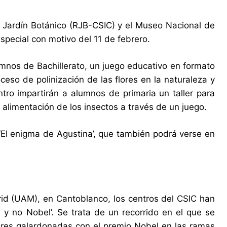
 Jardín Botánico (RJB-CSIC) y el Museo Nacional de
ecial con motivo del 11 de febrero.
umnos de Bachillerato, un juego educativo en formato
ceso de polinización de las flores en la naturaleza y
tro impartirán a alumnos de primaria un taller para
 alimentación de los insectos a través de un juego.
El enigma de Agustina’, que también podrá verse en
id (UAM), en Cantoblanco, los centros del CSIC han
 y no Nobel’. Se trata de un recorrido en el que se
jeres galardonadas con el premio Nobel en las ramas