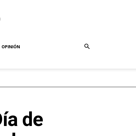
o
OPINIÓN
Día de