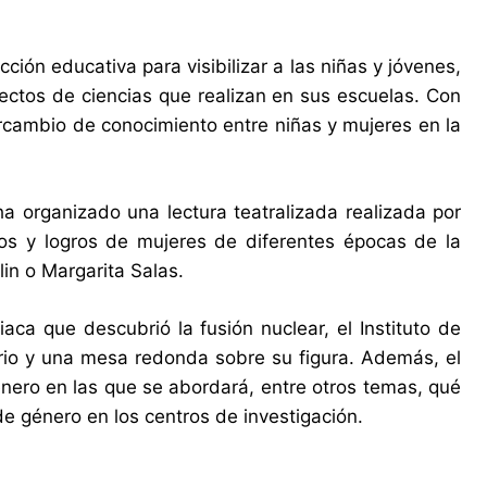
ión educativa para visibilizar a las niñas y jóvenes,
yectos de ciencias que realizan en sus escuelas. Con
ntercambio de conocimiento entre niñas y mujeres en la
ha organizado una lectura teatralizada realizada por
tos y logros de mujeres de diferentes épocas de la
lin o Margarita Salas.
iaca que descubrió la fusión nuclear, el Instituto de
rio y una mesa redonda sobre su figura. Además, el
nero en las que se abordará, entre otros temas, qué
e género en los centros de investigación.