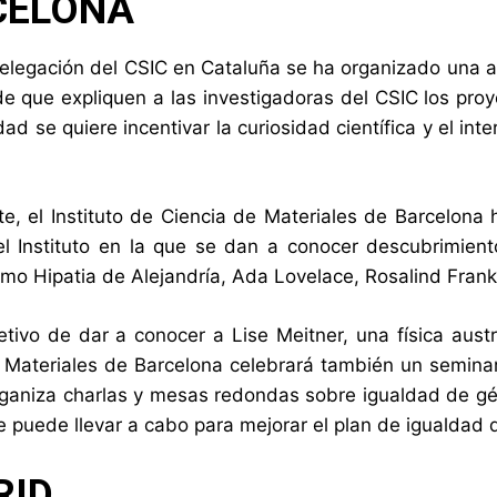
CELONA
elegación del CSIC en Cataluña se ha organizado una acc
 de que expliquen a las investigadoras del CSIC los pro
dad se quiere incentivar la curiosidad científica y el i
te, el Instituto de Ciencia de Materiales de Barcelona 
l Instituto en la que se dan a conocer descubrimien
como Hipatia de Alejandría, Ada Lovelace, Rosalind Frank
etivo de dar a conocer a Lise Meitner, una física austr
 Materiales de Barcelona celebrará también un semina
organiza charlas y mesas redondas sobre igualdad de gé
 puede llevar a cabo para mejorar el plan de igualdad d
RID