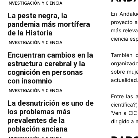
INVESTIGACIÓN Y CIENCIA
En Andaluc
La peste negra, la
proyecto a
pandemia más mortífera
más releva
de la Historia
ciencia esp
INVESTIGACIÓN Y CIENCIA
Encuentran cambios en la
También d
estructura cerebral y la
organizado
cognición en personas
sobre muje
con insomnio
actualidad
INVESTIGACIÓN Y CIENCIA
Entre las 
La desnutrición es uno de
científica?
los problemas más
‘Ven a CIC
prevalentes de la
dirigido a
población anciana