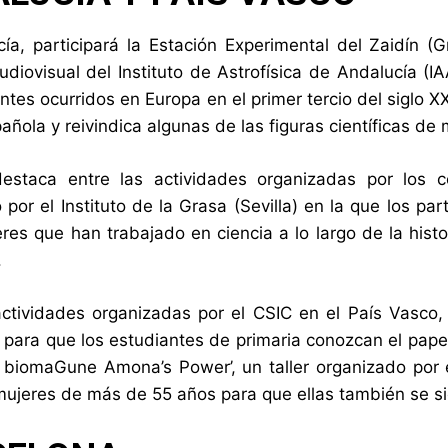
ía, participará la Estación Experimental del Zaidín (
udiovisual del Instituto de Astrofísica de Andalucía (I
ntes ocurridos en Europa en el primer tercio del siglo X
añola y reivindica algunas de las figuras científicas de
estaca entre las actividades organizadas por los 
 por el Instituto de la Grasa (Sevilla) en la que los p
res que han trabajado en ciencia a lo largo de la histo
.
actividades organizadas por el CSIC en el País Vasco
’, para que los estudiantes de primaria conozcan el papel
 biomaGune Amona’s Power’, un taller organizado por e
 mujeres de más de 55 años para que ellas también se sie