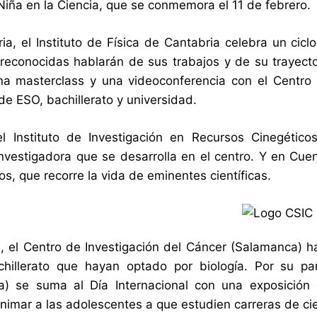
 Niña en la Ciencia, que se conmemora el 11 de febrero.
ia, el Instituto de Física de Cantabria celebra un cic
s reconocidas hablarán de sus trabajos y de su trayecto
 masterclass y una videoconferencia con el Centro E
e ESO, bachillerato y universidad.
l Instituto de Investigación en Recursos Cinegético
investigadora que se desarrolla en el centro. Y en Cu
os, que recorre la vida de eminentes científicas.
, el Centro de Investigación del Cáncer (Salamanca) ha
hillerato que hayan optado por biología. Por su par
a) se suma al Día Internacional con una exposición
nimar a las adolescentes a que estudien carreras de cie