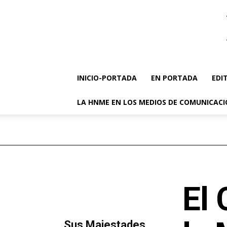
INICIO-PORTADA
EN PORTADA
EDI
LA HNME EN LOS MEDIOS DE COMUNICAC
El 
MÁS LECTURA
​Sus Majestades