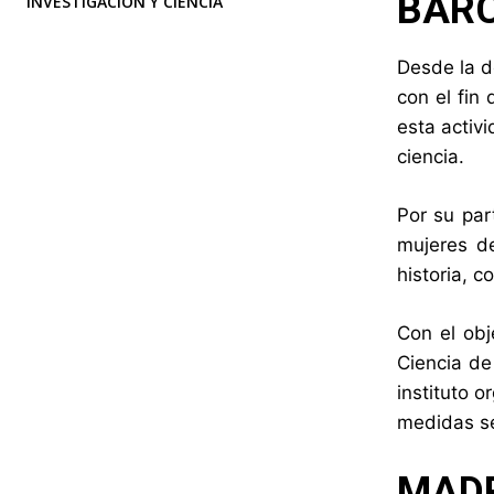
BAR
INVESTIGACIÓN Y CIENCIA
Desde la d
con el fin
esta activi
ciencia.
Por su par
mujeres de
historia, 
Con el obj
Ciencia de
instituto 
medidas se
MAD