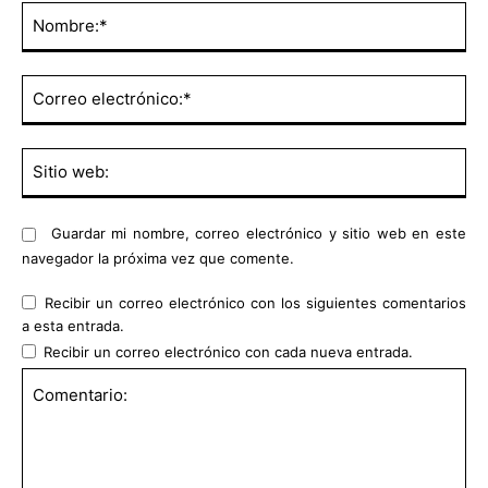
No
Co
ele
Sit
we
Guardar mi nombre, correo electrónico y sitio web en este
navegador la próxima vez que comente.
Recibir un correo electrónico con los siguientes comentarios
a esta entrada.
Recibir un correo electrónico con cada nueva entrada.