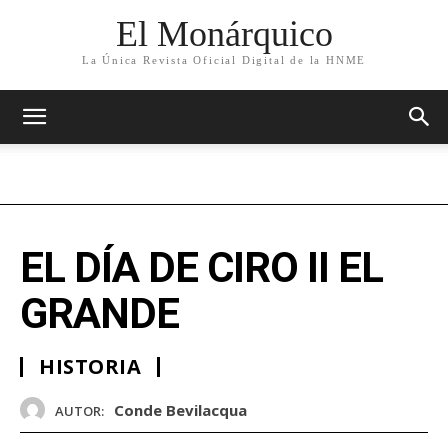
El Monárquico
La Única Revista Oficial Digital de la HNME
EL DÍA DE CIRO II EL
GRANDE
HISTORIA
Conde Bevilacqua
AUTOR: