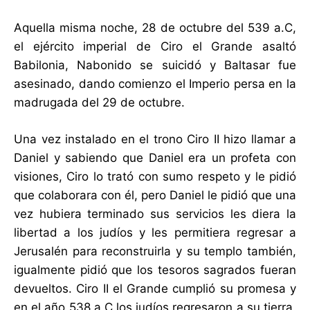
Aquella misma noche, 28 de octubre del 539 a.C,
el ejército imperial de Ciro el Grande asaltó
Babilonia, Nabonido se suicidó y Baltasar fue
asesinado, dando comienzo el Imperio persa en la
madrugada del 29 de octubre.
Una vez instalado en el trono Ciro II hizo llamar a
Daniel y sabiendo que Daniel era un profeta con
visiones, Ciro lo trató con sumo respeto y le pidió
que colaborara con él, pero Daniel le pidió que una
vez hubiera terminado sus servicios les diera la
libertad a los judíos y les permitiera regresar a
Jerusalén para reconstruirla y su templo también,
igualmente pidió que los tesoros sagrados fueran
devueltos. Ciro II el Grande cumplió su promesa y
en el año 538 a.C los judíos regresaron a su tierra,