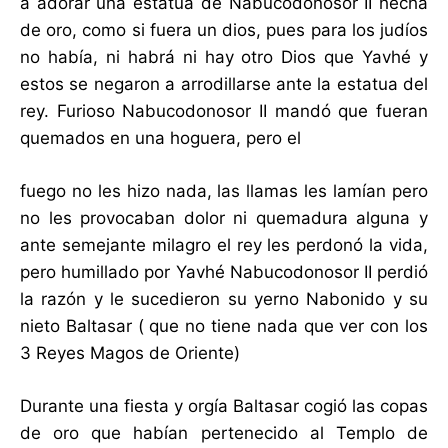
a adorar una estatua de Nabucodonosor II hecha
de oro, como si fuera un dios, pues para los judíos
no había, ni habrá ni hay otro Dios que Yavhé y
estos se negaron a arrodillarse ante la estatua del
rey. Furioso Nabucodonosor II mandó que fueran
quemados en una hoguera, pero el
fuego no les hizo nada, las llamas les lamían pero
no les provocaban dolor ni quemadura alguna y
ante semejante milagro el rey les perdonó la vida,
pero humillado por Yavhé Nabucodonosor II perdió
la razón y le sucedieron su yerno Nabonido y su
nieto Baltasar ( que no tiene nada que ver con los
3 Reyes Magos de Oriente)
Durante una fiesta y orgía Baltasar cogió las copas
de oro que habían pertenecido al Templo de