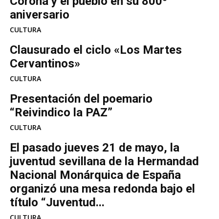
Corona y el pueblo en su 800º
aniversario
CULTURA
Clausurado el ciclo «Los Martes
Cervantinos»
CULTURA
Presentación del poemario
“Reivindico la PAZ”
CULTURA
El pasado jueves 21 de mayo, la
juventud sevillana de la Hermandad
Nacional Monárquica de España
organizó una mesa redonda bajo el
título “Juventud...
CULTURA