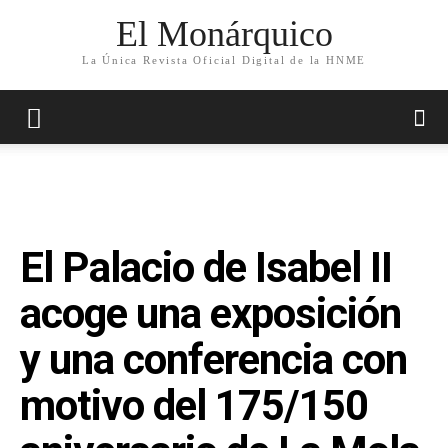
El Monárquico
La Única Revista Oficial Digital de la HNME
El Palacio de Isabel II
acoge una exposición
y una conferencia con
motivo del 175/150