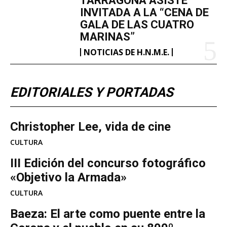
TARRAGONA ASISTE
INVITADA A LA “CENA DE
GALA DE LAS CUATRO
MARINAS”
NOTICIAS DE H.N.M.E.
EDITORIALES Y PORTADAS
Christopher Lee, vida de cine
CULTURA
III Edición del concurso fotográfico
«Objetivo la Armada»
CULTURA
Baeza: El arte como puente entre la