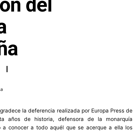
ión del
a
ña
ra
radece la deferencia realizada por Europa Press de
ta años de historia, defensora de la monarquía
o a conocer a todo aquél que se acerque a ella los