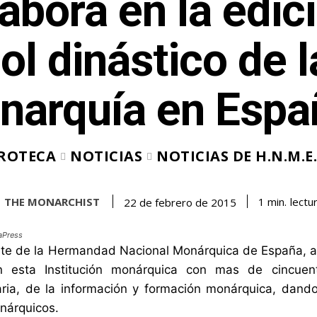
abora en la edic
ol dinástico de l
narquía en Espa
ROTECA
NOTICIAS
NOTICIAS DE H.N.M.E.
THE MONARCHIST
lectu
1
min.
22 de febrero de 2015
aPress
nte de la Hermandad Nacional Monárquica de España, ag
n esta Institución monárquica con mas de cincuen
ria, de la información y formación monárquica, dand
nárquicos.