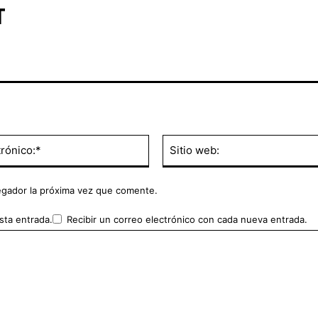
T
Correo
electrónico:*
egador la próxima vez que comente.
sta entrada.
Recibir un correo electrónico con cada nueva entrada.