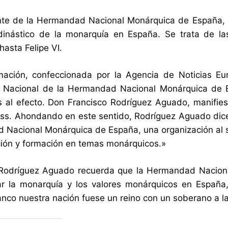
nte de la Hermandad Nacional Monárquica de España, 
 dinástico de la monarquía en España. Se trata de l
hasta Felipe VI.
mación, confeccionada por la Agencia de Noticias Eur
 Nacional de la Hermandad Nacional Monárquica de Es
 al efecto. Don Francisco Rodríguez Aguado, manifiest
ss. Ahondando en este sentido, Rodríguez Aguado dice 
Nacional Monárquica de España, una organización al ser
ción y formación en temas monárquicos.»
 Rodríguez Aguado recuerda que la Hermandad Naciona
r la monarquía y los valores monárquicos en España,
anco nuestra nación fuese un reino con un soberano a l