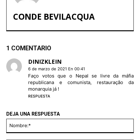
CONDE BEVILACQUA
1 COMENTARIO
DINIZKLEIN
6 de marzo de 2021 En 00:41
Faço votos que o Nepal se livre da máfia
republicana e comunista, restauração da
monarquia já !
RESPUESTA
DEJA UNA RESPUESTA
No