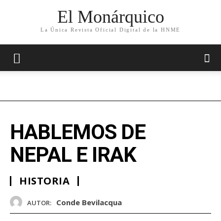
El Monárquico
La Única Revista Oficial Digital de la HNME
HABLEMOS DE
NEPAL E IRAK
HISTORIA
Conde Bevilacqua
AUTOR: