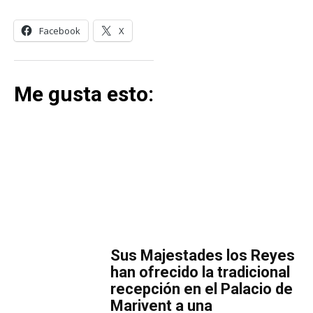
Facebook
X
Me gusta esto:
MÁS LECTURA
​Sus Majestades los Reyes
han ofrecido la tradicional
recepción en el Palacio de
Marivent​ a una