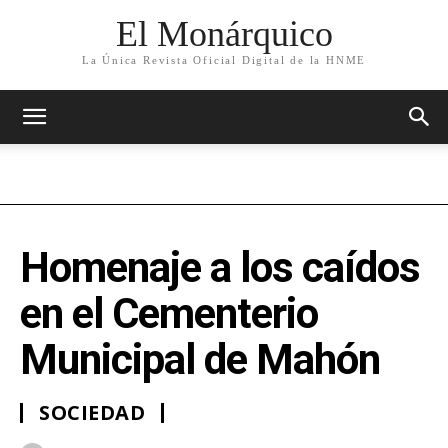
El Monárquico
La Única Revista Oficial Digital de la HNME
Homenaje a los caídos
en el Cementerio
Municipal de Mahón
SOCIEDAD