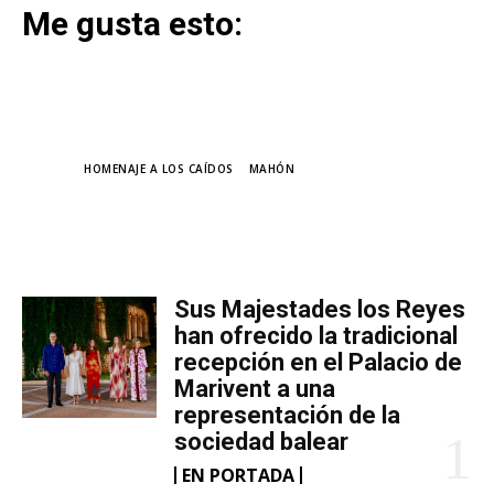
Me gusta esto:
TAGS
HOMENAJE A LOS CAÍDOS
MAHÓN
MÁS LECTURA
​Sus Majestades los Reyes
han ofrecido la tradicional
recepción en el Palacio de
Marivent​ a una
representación de la
sociedad balear
EN PORTADA