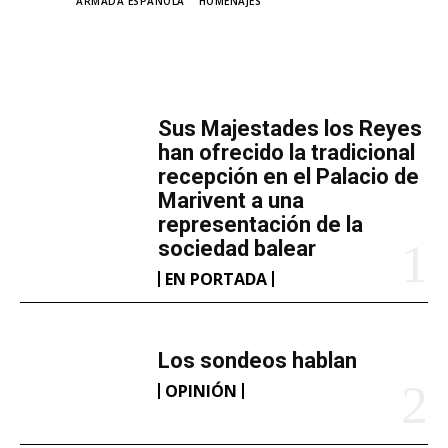
TAGS
ARMADA ESPAÑOLA
HOMENAJES
MÁS LECTURA
​Sus Majestades los Reyes
han ofrecido la tradicional
recepción en el Palacio de
Marivent​ a una
representación de la
sociedad balear
EN PORTADA
Los sondeos hablan
OPINIÓN