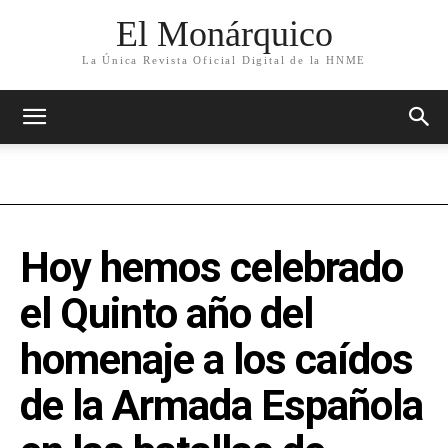
El Monárquico
La Única Revista Oficial Digital de la HNME
Hoy hemos celebrado
el Quinto año del
homenaje a los caídos
de la Armada Española