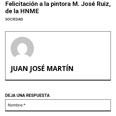
Felicitación a la pintora M. José Ruiz,
de la HNME
SOCIEDAD
JUAN JOSÉ MARTÍN
DEJA UNA RESPUESTA
No