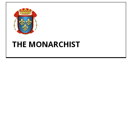
THE MONARCHIST
ARTÍCULOS POPULARES
​Sus Majestades los Reyes han ofrecido
la tradicional recepción en el Palacio de
Marivent​ a una representación de la
sociedad balear