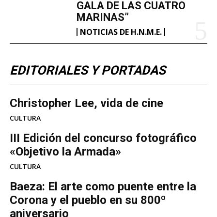
GALA DE LAS CUATRO
MARINAS”
NOTICIAS DE H.N.M.E.
EDITORIALES Y PORTADAS
Christopher Lee, vida de cine
CULTURA
III Edición del concurso fotográfico
«Objetivo la Armada»
CULTURA
Baeza: El arte como puente entre la
Corona y el pueblo en su 800º
aniversario