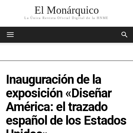
El Monárquico
La Única Revista Oficial Digital de la HNME
Inauguración de la
exposición «Diseñar
América: el trazado
español de los Estados