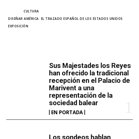
TAGS
CULTURA
DISEÑAR AMÉRICA: EL TRAZADO ESPAÑOL DE LOS ESTADOS UNIDOS
EXPOSICIÓN
MÁS LECTURA
​Sus Majestades los Reyes
han ofrecido la tradicional
recepción en el Palacio de
Marivent​ a una
representación de la
sociedad balear
EN PORTADA
Los sondeos hablan