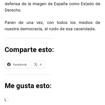
defensa de la imagen de España como Estado de
Derecho.
Paren de una vez, con todos los medios de
nuestra democracia, el ruido de esa cacerolada.
Comparte esto:
Facebook
X
Me gusta esto:
C