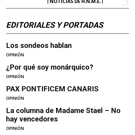
NOTICIAS DE H.N.M.E.
EDITORIALES Y PORTADAS
Los sondeos hablan
OPINIÓN
¿Por qué soy monárquico?
OPINIÓN
PAX PONTIFICEM CANARIS
OPINIÓN
La columna de Madame Stael – No
hay vencedores
OPINIÓN