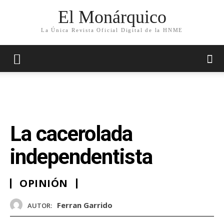
El Monárquico
La Única Revista Oficial Digital de la HNME
La cacerolada
independentista
OPINIÓN
Ferran Garrido
AUTOR: