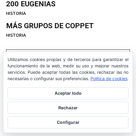
200 EUGENIAS
HISTORIA
MÁS GRUPOS DE COPPET
HISTORIA
Utilizamos cookies propias y de terceros para garantizar el
funcionamiento de la web, medir su uso y mejorar nuestros
servicios. Puede aceptar todas las cookies, rechazar las no
necesarias o configurar sus preferencias.
Política de cookies
ALFONSO JOSÉ JIMÉNEZ
Aceptar todo
MAROTO
Rechazar
Configurar