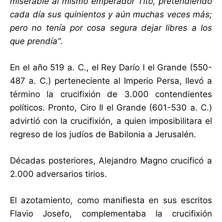
miserable al mismo emperador Tito, pretendiendo
cada día sus quinientos y aún muchas veces más;
pero no tenía por cosa segura dejar libres a los
que prendía”
.
En el año 519 a. C., el Rey Darío I el Grande (550-
487 a. C.) perteneciente al Imperio Persa, llevó a
término la crucifixión de 3.000 contendientes
políticos. Pronto, Ciro II el Grande (601-530 a. C.)
advirtió con la crucifixión, a quien imposibilitara el
regreso de los judíos de Babilonia a Jerusalén.
Décadas posteriores, Alejandro Magno crucificó a
2.000 adversarios tirios.
El azotamiento, como manifiesta en sus escritos
Flavio Josefo, complementaba la crucifixión