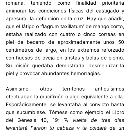
romana, teniendo como finalidad prioritaria
aminorar las condiciones físicas del castigado y
apresurar la defunción en la cruz. Hay que añadir,
que el látigo o ‘flagrum taxillatum’ de mango corto,
estaba realizado con cuatro o cinco correas en
piel de becerro de aproximadamente unos 50
centímetros de largo, en los extremos reforzado
con huesos de oveja en aristas y bolas de plomo.
Su misión quedaba demostrada: desmenuzar la
piel y provocar abundantes hemorragias.
Asimismo, otros territorios antiquísimos
efectuaban la crucifixión o algo equivalente a ella.
Esporádicamente, se levantaba al convicto hasta
que sucumbiese. Tómese como ejemplo el Libro
del Génesis 40, 19:
“A vuelta de tres días
levantará Faraón tu cabeza y te colgará de un