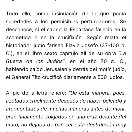
Todo ello, como insinuación de lo que podía
sucederles a los permisibles perturbadores. Se
desconoce, si el cabecilla Espartaco falleció en la
acometida o en la crucifixión. Según relata el
historiador judío fariseo Flavio Josefo (37-100 d.
C.), en el libro sexto capítulo XII de su obra
“La
Guerra de los Judíos”
, en el año 70 d. C.,
habiendo caído Jerusalén y detrás del motín judío,
el General Tito crucificó diariamente a 500 judíos.
Al pie de la letra refiere:
“De esta manera, pues,
azotados cruelmente después de haber peleado y
atormentados de muchas maneras antes de morir,
eran finalmente colgados en una cruz delante del
muro; no dejaba de parecer esta destrucción muy