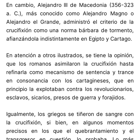
En cambio, Alejandro III de Macedonia (356-323
a. C.), más conocido como Alejandro Magno o
Alejandro el Grande, administró el criterio de la
crucifixión como una norma bárbara de tormento,
afianzándola indistintamente en Egipto y Cartago.
En atención a otros ilustrados, se tiene la opinión,
que los romanos asimilaron la crucifixión hasta
refinarla como mecanismo de sentencia y trance
en consonancia con los cartagineses, que en
principio la explotaban contra los revolucionarios,
esclavos, sicarios, presos de guerra y forajidos.
Igualmente, los griegos se tiñeron de sangre con
la crucifixión, si bien, en algunos momentos
precisos en los que el quebrantamiento y el
transgresor en cuestión, lo probaba. Lo más