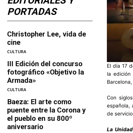
EDITORIALES Y
PORTADAS
Christopher Lee, vida de
cine
CULTURA
III Edición del concurso
El día 17 
fotográfico «Objetivo la
la edición
Armada»
Barcelona, 
CULTURA
Con siglos
Baeza: El arte como
española, 
puente entre la Corona y
de servicio
el pueblo en su 800º
aniversario
La Unidad