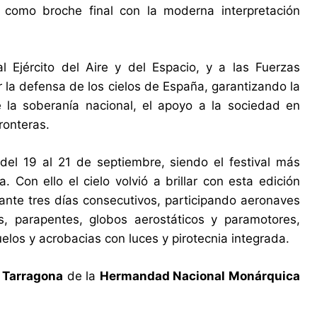
o como broche final con la moderna interpretación
l Ejército del Aire y del Espacio, y a las Fuerzas
 la defensa de los cielos de España, garantizando la
 la soberanía nacional, el apoyo a la sociedad en
ronteras.
,
del 19 al 21 de septiembre, siendo el festival más
Con ello el cielo volvió a brillar con esta edición
rante tres días consecutivos, participando aeronaves
ros, parapentes, globos aerostáticos y paramotores,
elos y acrobacias con luces y pirotecnia integrada.
 Tarragona
de la
Hermandad Nacional Monárquica