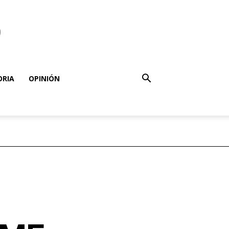
o
ORIA
OPINIÓN