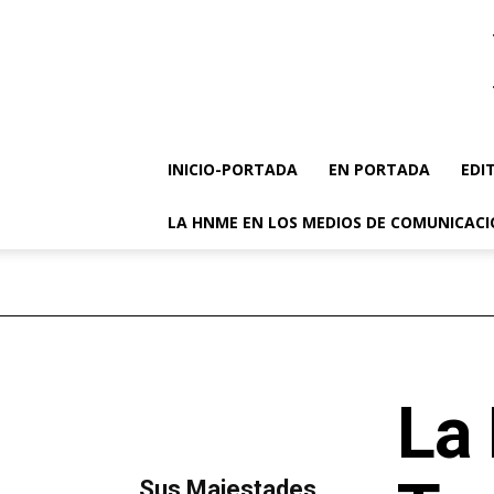
INICIO-PORTADA
EN PORTADA
EDI
LA HNME EN LOS MEDIOS DE COMUNICAC
La
MÁS LECTURA
​Sus Majestades