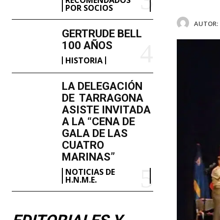
POR SOCIOS
AUTOR:
GERTRUDE BELL
100 AÑOS
HISTORIA
LA DELEGACIÓN
DE TARRAGONA
ASISTE INVITADA
A LA “CENA DE
GALA DE LAS
CUATRO
MARINAS”
NOTICIAS DE
H.N.M.E.