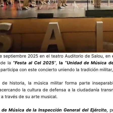
de septiembre 2025 en el teatro Auditorio de Salou, en
 de la
“
Festa al Cel 2025
”
,
la
“
Unidad de Música de 
participa con este concierto uniendo la tradición militar,
 de historia, la música militar forma parte insepar
acercando la cultura de defensa a la ciudadanía transmi
 a través de su arte musical.
 de Música de la Inspección General del Ejército
,
pr