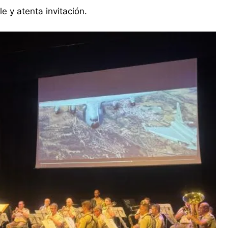
 y atenta invitación.