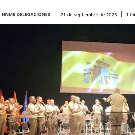
HNME DELEGACIONES
1
mi
21 de septiembre de 2025