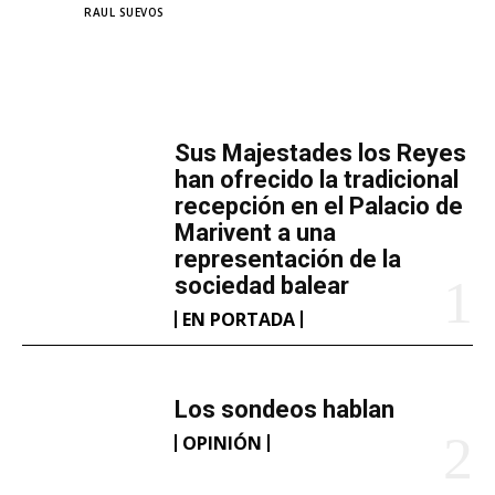
TAGS
RAUL SUEVOS
MÁS LECTURA
​Sus Majestades los Reyes
han ofrecido la tradicional
recepción en el Palacio de
Marivent​ a una
representación de la
sociedad balear
EN PORTADA
Los sondeos hablan
OPINIÓN