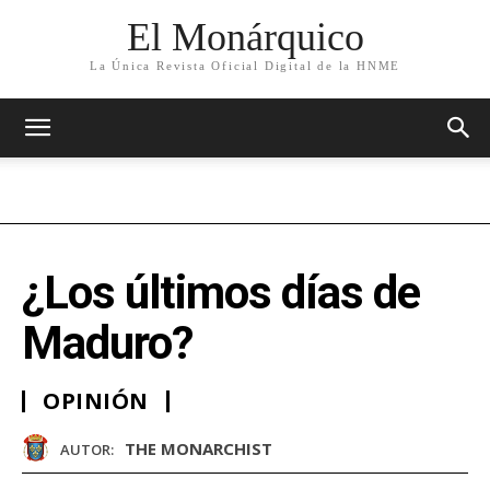
El Monárquico
La Única Revista Oficial Digital de la HNME
¿Los últimos días de
Maduro?
OPINIÓN
THE MONARCHIST
AUTOR: