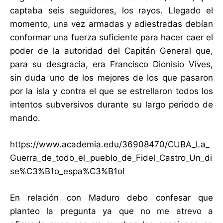
captaba seis seguidores, los rayos. Llegado el
momento, una vez armadas y adiestradas debían
conformar una fuerza suficiente para hacer caer el
poder de la autoridad del Capitán General que,
para su desgracia, era Francisco Dionisio Vives,
sin duda uno de los mejores de los que pasaron
por la isla y contra el que se estrellaron todos los
intentos subversivos durante su largo periodo de
mando.
https://www.academia.edu/36908470/CUBA_La_
Guerra_de_todo_el_pueblo_de_Fidel_Castro_Un_di
se%C3%B1o_espa%C3%B1ol
En relación con Maduro debo confesar que
planteo la pregunta ya que no me atrevo a