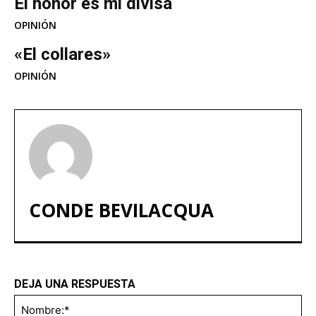
El honor es mi divisa
OPINIÓN
«El collares»
OPINIÓN
CONDE BEVILACQUA
DEJA UNA RESPUESTA
No