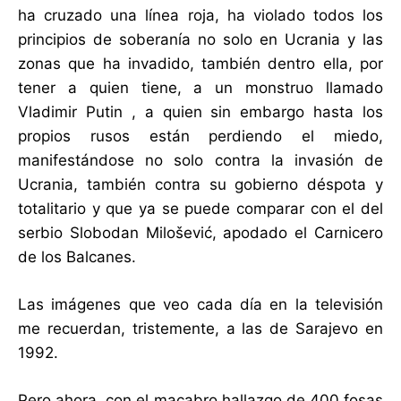
ha cruzado una línea roja, ha violado todos los
principios de soberanía no solo en Ucrania y las
zonas que ha invadido, también dentro ella, por
tener a quien tiene, a un monstruo llamado
Vladimir Putin , a quien sin embargo hasta los
propios rusos están perdiendo el miedo,
manifestándose no solo contra la invasión de
Ucrania, también contra su gobierno déspota y
totalitario y que ya se puede comparar con el del
serbio Slobodan Milošević, apodado el Carnicero
de los Balcanes.
Las imágenes que veo cada día en la televisión
me recuerdan, tristemente, a las de Sarajevo en
1992.
Pero ahora, con el macabro hallazgo de 400 fosas