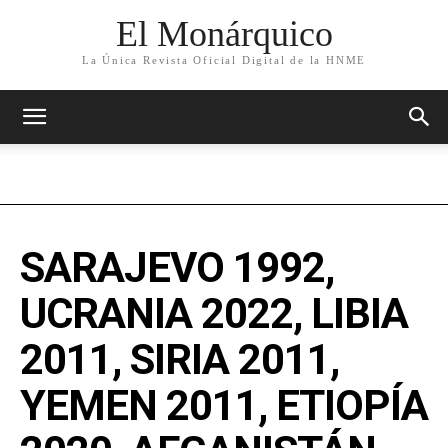
El Monárquico
La Única Revista Oficial Digital de la HNME
SARAJEVO 1992,
UCRANIA 2022, LIBIA
2011, SIRIA 2011,
YEMEN 2011, ETIOPÍA