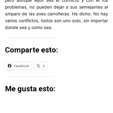
pero aunque lejos sea el conflicto y con él los
problemas, no pueden dejar a sus semejantes al
amparo de las aves carroñeras. He dicho. No hay
varios conflictos, todos son uno solo, sin importar
donde sea y como sea.
Comparte esto:
Facebook
X
Me gusta esto: