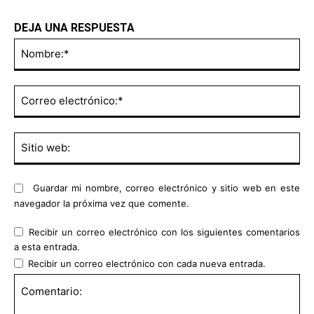
DEJA UNA RESPUESTA
No
Co
ele
Sit
we
Guardar mi nombre, correo electrónico y sitio web en este
navegador la próxima vez que comente.
Recibir un correo electrónico con los siguientes comentarios
a esta entrada.
Recibir un correo electrónico con cada nueva entrada.