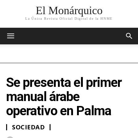
El Monárquico
La Única Revista Oficial Digital de la HNME
Se presenta el primer
manual árabe
operativo en Palma
SOCIEDAD