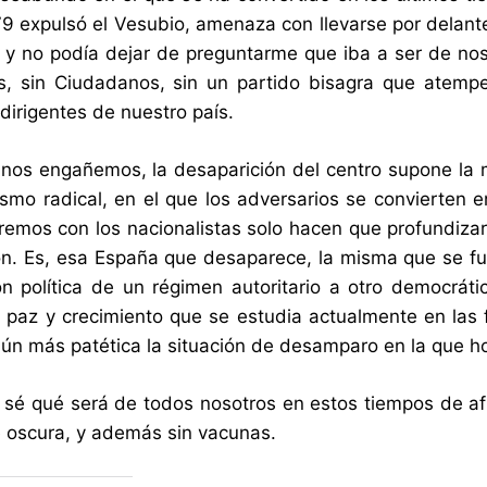
79 expulsó el Vesubio, amenaza con llevarse por delante
; y no podía dejar de preguntarme que iba a ser de no
s, sin Ciudadanos, sin un partido bisagra que atempe
dirigentes de nuestro país.
nos engañemos, la desaparición del centro supone la mu
dismo radical, en el que los adversarios se convierten
emos con los nacionalistas solo hacen que profundizar 
ón. Es, esa España que desaparece, la misma que se fu
ión política de un régimen autoritario a otro democrát
 paz y crecimiento que se estudia actualmente en las 
ún más patética la situación de desamparo en la que h
 sé qué será de todos nosotros en estos tiempos de af
 oscura, y además sin vacunas.