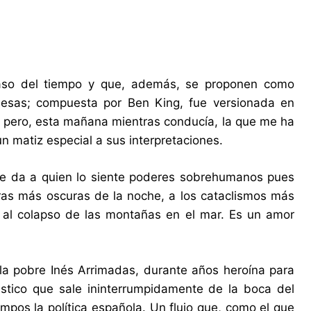
aso del tiempo y que, además, se proponen como
esas; compuesta por Ben King, fue versionada en
 pero, esta mañana mientras conducía, la que me ha
n matiz especial a sus interpretaciones.
e da a quien lo siente poderes sobrehumanos pues
as más oscuras de la noche, a los cataclismos más
, al colapso de las montañas en el mar. Es un amor
la pobre Inés Arrimadas, durante años heroína para
ástico que sale ininterrumpidamente de la boca del
mpos la política española. Un flujo que, como el que