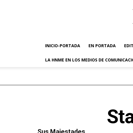
INICIO-PORTADA
EN PORTADA
EDI
LA HNME EN LOS MEDIOS DE COMUNICAC
Sta
MÁS LECTURA
​Sus Majestades