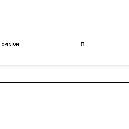
o
OPINIÓN