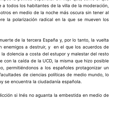
 a todos los habitantes de la villa de la moderación,
sotros en medio de la noche más oscura sin tener al
re la polarización radical en la que se mueven los
erte de la tercera España y, por lo tanto, la vuelta
 en enemigos a destruir, y en el que los acuerdos de
la dolencia a costa del estupor y malestar del resto
e con la caída de la UCD, la misma que hizo posible
ico, permitiéndonos a los españoles protagonizar un
facultades de ciencias políticas de medio mundo, lo
oy se encuentra la ciudadanía española.
licción si Inés no aguanta la embestida en medio de