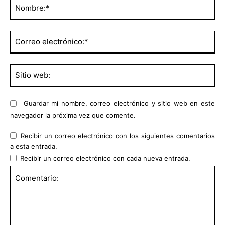
No
Co
ele
Sit
we
Guardar mi nombre, correo electrónico y sitio web en este
navegador la próxima vez que comente.
Recibir un correo electrónico con los siguientes comentarios
a esta entrada.
Recibir un correo electrónico con cada nueva entrada.