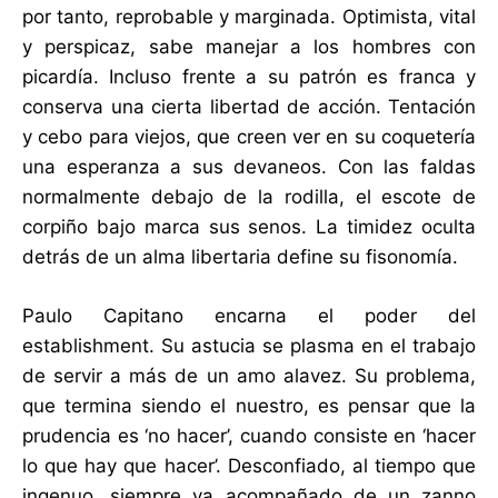
por tanto, reprobable y marginada. Optimista, vital
y perspicaz, sabe manejar a los hombres con
picardía. Incluso frente a su patrón es franca y
conserva una cierta libertad de acción. Tentación
y cebo para viejos, que creen ver en su coquetería
una esperanza a sus devaneos. Con las faldas
normalmente debajo de la rodilla, el escote de
corpiño bajo marca sus senos. La timidez oculta
detrás de un alma libertaria define su fisonomía.
Paulo Capitano encarna el poder del
establishment. Su astucia se plasma en el trabajo
de servir a más de un amo alavez. Su problema,
que termina siendo el nuestro, es pensar que la
prudencia es ‘no hacer’, cuando consiste en ‘hacer
lo que hay que hacer’. Desconfiado, al tiempo que
ingenuo, siempre va acompañado de un zanno