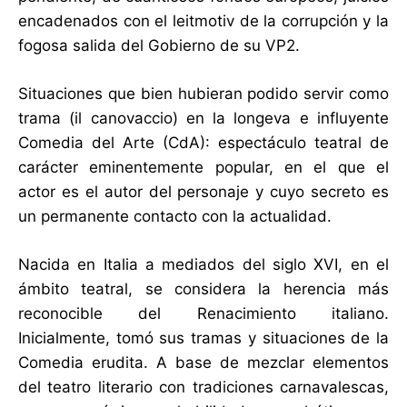
encadenados con el leitmotiv de la corrupción y la
fogosa salida del Gobierno de su VP2.
Situaciones que bien hubieran podido servir como
trama (il canovaccio) en la longeva e influyente
Comedia del Arte (CdA): espectáculo teatral de
carácter eminentemente popular, en el que el
actor es el autor del personaje y cuyo secreto es
un permanente contacto con la actualidad.
Nacida en Italia a mediados del siglo XVI, en el
ámbito teatral, se considera la herencia más
reconocible del Renacimiento italiano.
Inicialmente, tomó sus tramas y situaciones de la
Comedia erudita. A base de mezclar elementos
del teatro literario con tradiciones carnavalescas,