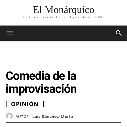
El Monárquico
La Única Revista Oficial Digital de la HNME
Comedia de la
improvisación
OPINIÓN
Luís Sánchez-Merlo
AUTOR: