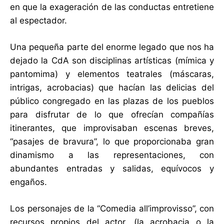
en que la exageración de las conductas entretiene
al espectador.
Una pequeña parte del enorme legado que nos ha
dejado la CdA son disciplinas artísticas (mímica y
pantomima) y elementos teatrales (máscaras,
intrigas, acrobacias) que hacían las delicias del
público congregado en las plazas de los pueblos
para disfrutar de lo que ofrecían compañías
itinerantes, que improvisaban escenas breves,
“pasajes de bravura”, lo que proporcionaba gran
dinamismo a las representaciones, con
abundantes entradas y salidas, equívocos y
engaños.
Los personajes de la “Comedia all’improvisso”, con
recursos propios del actor, (la acrobacia o la