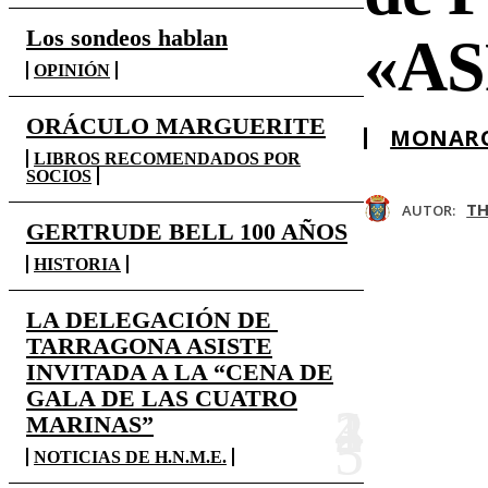
Los sondeos hablan
«AS
OPINIÓN
ORÁCULO MARGUERITE
MONARQ
LIBROS RECOMENDADOS POR
SOCIOS
TH
AUTOR:
GERTRUDE BELL 100 AÑOS
HISTORIA
LA DELEGACIÓN DE
TARRAGONA ASISTE
INVITADA A LA “CENA DE
GALA DE LAS CUATRO
MARINAS”
NOTICIAS DE H.N.M.E.