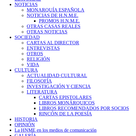
NOTICIAS
MONARQUÍA ESPAÑOLA
NOTICIAS DE H.N.M.E.
PROMOS H.N.M.E.
OTRAS CASAS REALES
OTRAS NOTICIAS
SOCIEDAD
CARTAS AL DIRECTOR
ENTREVISTAS
OTROS
RELIGIÓN
VIDA
CULTURA
ACTUALIDAD CULTURAL
FILOSOFÍA
INVESTIGACIÓN Y CIENCIA
LITERATURA
CARTAS EPISTOLARES
LIBROS MONÁRQUICOS
LIBROS RECOMENDADOS POR SOCIOS
RINCÓN DE LA POESÍA
HISTORIA
OPINIÓN
La HNME en los medios de comunicación
GALERÍA