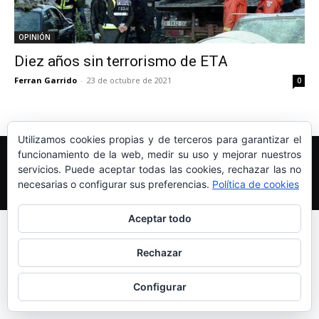
OPINIÓN
Diez años sin terrorismo de ETA
Ferran Garrido
-
23 de octubre de 2021
0
Utilizamos cookies propias y de terceros para garantizar el
Edición y Redacción
Aviso legal
Política de cookies
funcionamiento de la web, medir su uso y mejorar nuestros
Más información sobre las cookies
servicios. Puede aceptar todas las cookies, rechazar las no
necesarias o configurar sus preferencias.
Política de cookies
© Newspaper WordPress Theme by TagDiv
Aceptar todo
Rechazar
Configurar