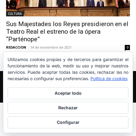
CULTURA
Sus Majestades los Reyes presidieron en el
Teatro Real el estreno de la ópera
“Parténope”
REDACCION
-
14 de noviembre de 2021
0
Utilizamos cookies propias y de terceros para garantizar el
funcionamiento de la web, medir su uso y mejorar nuestros
servicios. Puede aceptar todas las cookies, rechazar las no
Edición y Redacción
Aviso legal
Política de cookies
necesarias o configurar sus preferencias.
Política de cookies
Más información sobre las cookies
Aceptar todo
© Newspaper WordPress Theme by TagDiv
Rechazar
Configurar