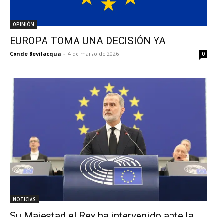
OPINIÓN
EUROPA TOMA UNA DECISIÓN YA
Conde Bevilacqua
-
4 de marzo de 2026
0
NOTICIAS
Su Majestad el Rey ha intervenido ante la