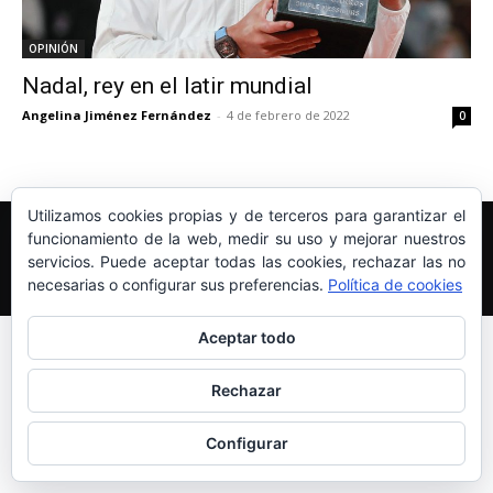
OPINIÓN
Nadal, rey en el latir mundial
Angelina Jiménez Fernández
-
4 de febrero de 2022
0
Utilizamos cookies propias y de terceros para garantizar el
Edición y Redacción
Aviso legal
Política de cookies
funcionamiento de la web, medir su uso y mejorar nuestros
Más información sobre las cookies
servicios. Puede aceptar todas las cookies, rechazar las no
necesarias o configurar sus preferencias.
Política de cookies
© Newspaper WordPress Theme by TagDiv
Aceptar todo
Rechazar
Configurar