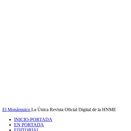
El Monárquico
La Única Revista Oficial Digital de la HNME
INICIO-PORTADA
EN PORTADA
EDITORIAL