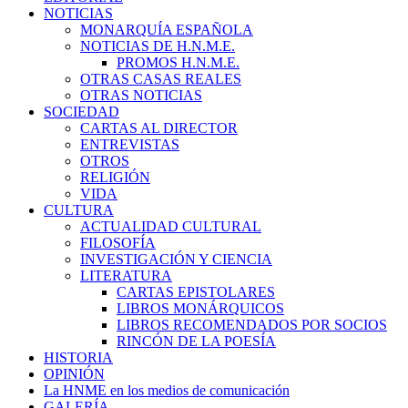
NOTICIAS
MONARQUÍA ESPAÑOLA
NOTICIAS DE H.N.M.E.
PROMOS H.N.M.E.
OTRAS CASAS REALES
OTRAS NOTICIAS
SOCIEDAD
CARTAS AL DIRECTOR
ENTREVISTAS
OTROS
RELIGIÓN
VIDA
CULTURA
ACTUALIDAD CULTURAL
FILOSOFÍA
INVESTIGACIÓN Y CIENCIA
LITERATURA
CARTAS EPISTOLARES
LIBROS MONÁRQUICOS
LIBROS RECOMENDADOS POR SOCIOS
RINCÓN DE LA POESÍA
HISTORIA
OPINIÓN
La HNME en los medios de comunicación
GALERÍA