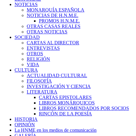
NOTICIAS
MONARQUÍA ESPAÑOLA
NOTICIAS DE H.N.M.E.
PROMOS H.N.M.E.
OTRAS CASAS REALES
OTRAS NOTICIAS
SOCIEDAD
CARTAS AL DIRECTOR
ENTREVISTAS
OTROS
RELIGIÓN
VIDA
CULTURA
ACTUALIDAD CULTURAL
FILOSOFÍA
INVESTIGACIÓN Y CIENCIA
LITERATURA
CARTAS EPISTOLARES
LIBROS MONÁRQUICOS
LIBROS RECOMENDADOS POR SOCIOS
RINCÓN DE LA POESÍA
HISTORIA
OPINIÓN
La HNME en los medios de comunicación
GALERÍA