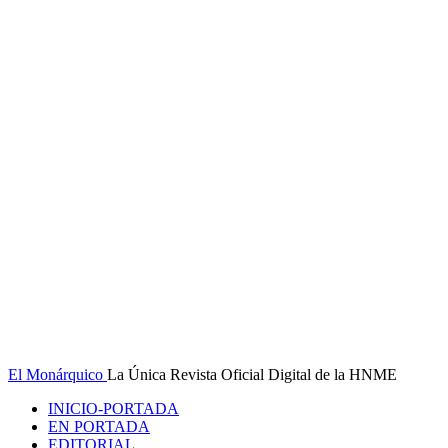
El Monárquico
La Única Revista Oficial Digital de la HNME
INICIO-PORTADA
EN PORTADA
EDITORIAL