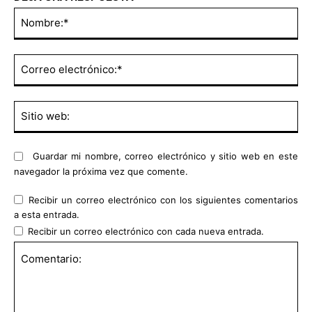
No
Co
ele
Sit
we
Guardar mi nombre, correo electrónico y sitio web en este
navegador la próxima vez que comente.
Recibir un correo electrónico con los siguientes comentarios
a esta entrada.
Recibir un correo electrónico con cada nueva entrada.