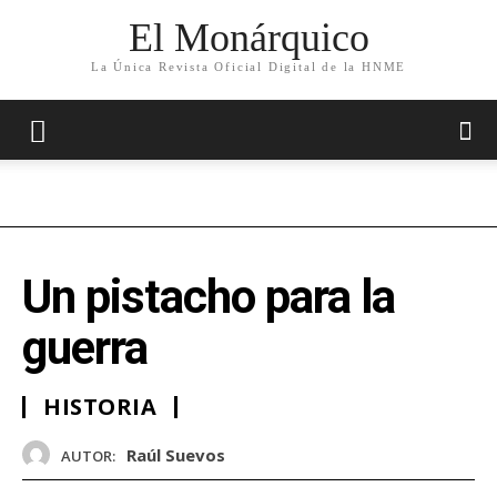
El Monárquico
La Única Revista Oficial Digital de la HNME
Un pistacho para la
guerra
HISTORIA
Raúl Suevos
AUTOR: