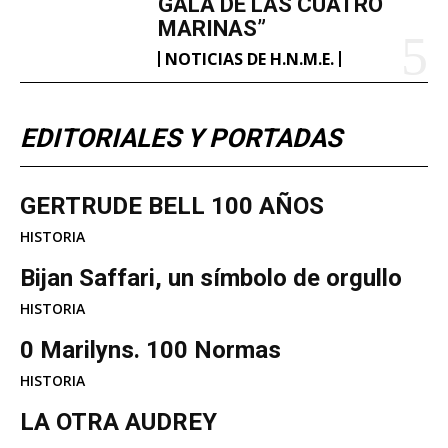
GALA DE LAS CUATRO
MARINAS”
NOTICIAS DE H.N.M.E.
EDITORIALES Y PORTADAS
GERTRUDE BELL 100 AÑOS
HISTORIA
Bijan Saffari, un símbolo de orgullo
HISTORIA
0 Marilyns. 100 Normas
HISTORIA
LA OTRA AUDREY