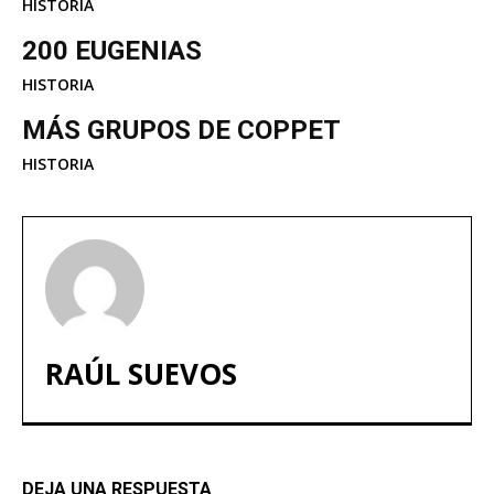
HISTORIA
200 EUGENIAS
HISTORIA
MÁS GRUPOS DE COPPET
HISTORIA
RAÚL SUEVOS
DEJA UNA RESPUESTA