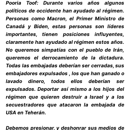
Pooria Toof: Durante varios años algunos
políticos de occidente han ayudado al régimen.
Personas como Macron, el Primer Ministro de
Canadá y Biden, estas personas son líderes
importantes, tienen posiciones influyentes,
claramente han ayudado al régimen estos años.
No queremos simpatías con el pueblo de Irán,
queremos el derrocamiento de la dictadura.
Todas las embajadas deberían ser cerradas, sus
embajadores expulsados , los que han ganado o
lavado dinero, todos ellos deberían ser
expulsados. Deportar así mismo a los hijos del
régimen que quieren destruir a Israel y a los
secuestradores que atacaron la embajada de
USA en Teherán.
Debemos presionar, y deshonrar sus medios de