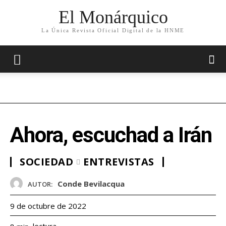
El Monárquico
La Única Revista Oficial Digital de la HNME
Ahora, escuchad a Irán
SOCIEDAD
ENTREVISTAS
Conde Bevilacqua
AUTOR:
9 de octubre de 2022