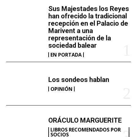
d
​Sus Majestades los Reyes
o
han ofrecido la tradicional
.
recepción en el Palacio de
Marivent​ a una
.
representación de la
.
sociedad balear
EN PORTADA
Los sondeos hablan
OPINIÓN
ORÁCULO MARGUERITE
LIBROS RECOMENDADOS POR
SOCIOS