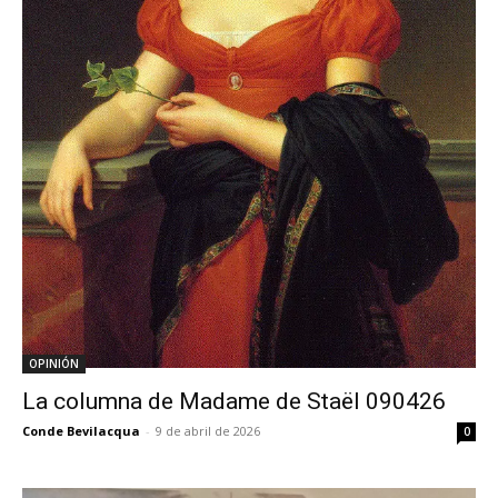
OPINIÓN
La columna de Madame de Staël 090426
Conde Bevilacqua
-
9 de abril de 2026
0