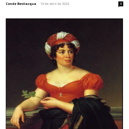
Conde Bevilacqua
-
14 de abril de 2026
0