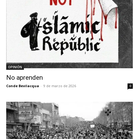
OPINIÓN
No aprenden
Conde Bevilacqua
-
9 de marzo de 2026
0