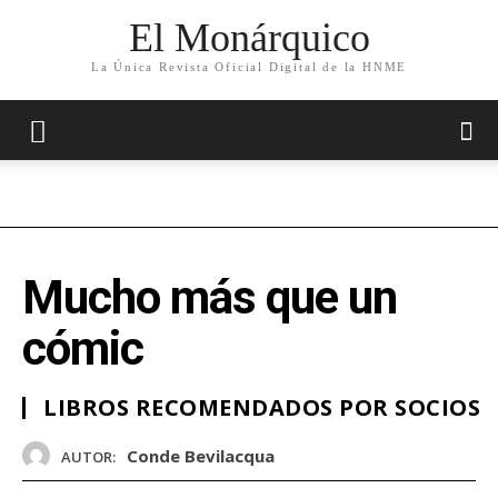
El Monárquico
La Única Revista Oficial Digital de la HNME
Mucho más que un
cómic
LIBROS RECOMENDADOS POR SOCIOS
Conde Bevilacqua
AUTOR: