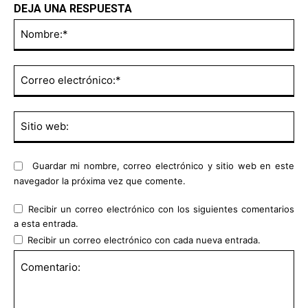
DEJA UNA RESPUESTA
No
Co
ele
Sit
we
Guardar mi nombre, correo electrónico y sitio web en este
navegador la próxima vez que comente.
Recibir un correo electrónico con los siguientes comentarios
a esta entrada.
Recibir un correo electrónico con cada nueva entrada.