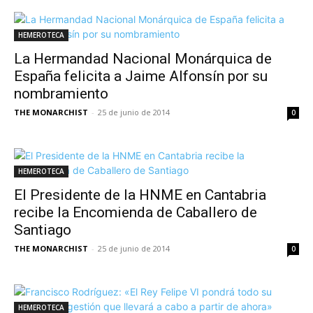
HEMEROTECA
La Hermandad Nacional Monárquica de
España felicita a Jaime Alfonsín por su
nombramiento
THE MONARCHIST
-
25 de junio de 2014
0
HEMEROTECA
El Presidente de la HNME en Cantabria
recibe la Encomienda de Caballero de
Santiago
THE MONARCHIST
-
25 de junio de 2014
0
HEMEROTECA