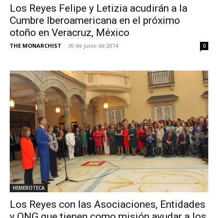
Los Reyes Felipe y Letizia acudirán a la
Cumbre Iberoamericana en el próximo
otoño en Veracruz, México
THE MONARCHIST
-
30 de junio de 2014
0
HEMEROTECA
Los Reyes con las Asociaciones, Entidades
y ONG que tienen como misión ayudar a los