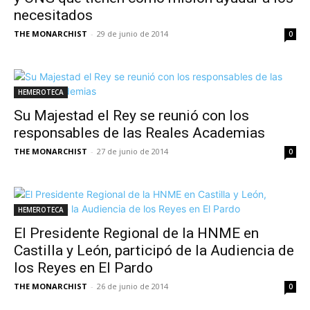
necesitados
THE MONARCHIST
-
29 de junio de 2014
0
HEMEROTECA
Su Majestad el Rey se reunió con los
responsables de las Reales Academias
THE MONARCHIST
-
27 de junio de 2014
0
HEMEROTECA
El Presidente Regional de la HNME en
Castilla y León, participó de la Audiencia de
los Reyes en El Pardo
THE MONARCHIST
-
26 de junio de 2014
0