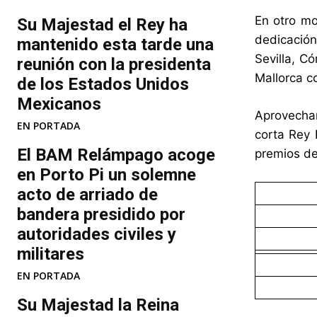
En otro mo
Su Majestad el Rey ha
dedicación
mantenido esta tarde una
Sevilla, C
reunión con la presidenta
Mallorca c
de los Estados Unidos
Mexicanos
Aprovechan
EN PORTADA
corta Rey 
El BAM Relámpago acoge
premios de
en Porto Pi un solemne
acto de arriado de
bandera presidido por
autoridades civiles y
militares
EN PORTADA
Su Majestad la Reina