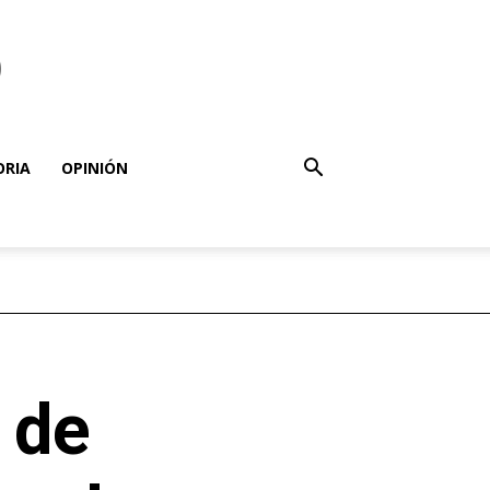
o
ORIA
OPINIÓN
 de