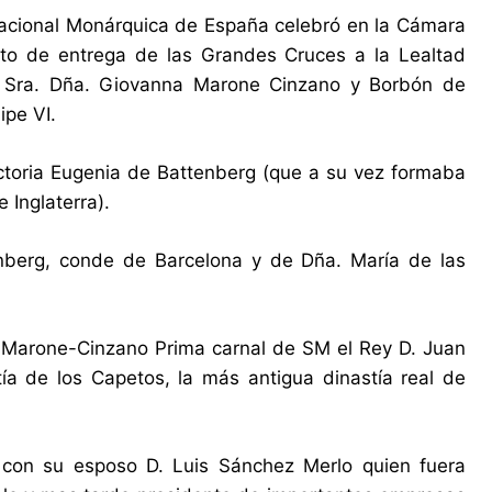
acional Monárquica de España celebró en la Cámara
to de entrega de las Grandes Cruces a la Lealtad
. Sra. Dña. Giovanna Marone Cinzano y Borbón de
ipe VI.
ictoria Eugenia de Battenberg (que a su vez formaba
e Inglaterra).
berg, conde de Barcelona y de Dña. María de las
co Marone-Cinzano Prima carnal de SM el Rey D. Juan
ía de los Capetos, la más antigua dinastía real de
 con su esposo D. Luis Sánchez Merlo quien fuera