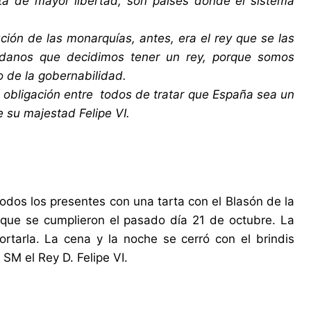
uta de mayor libertad, son países donde el sistema
ión de las monarquías, antes, era el rey que se las
adanos que decidimos tener un rey, porque somos
o de la gobernabilidad.
 obligación entre todos de tratar que España sea un
e su majestad Felipe VI.
todos los presentes con una tarta con el Blasón de la
ue se cumplieron el pasado día 21 de octubre. La
rtarla. La cena y la noche se cerró con el brindis
SM el Rey D. Felipe VI.