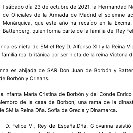
l sábado día 23 de octubre de 2021, la Hermandad N
de Oficiales de la Armada de Madrid el solemne ac
Monárquica, que este año ha recaído en la Excma
Battenberg, quien forma parte de la familia del Rey Fel
nna es nieta de SM el Rey D. Alfonso XIII y la Reina V
 familia real británica por ser nieta de la reina Victoria d
nna es ahijada de SAR Don Juan de Borbón y Batten
e Borbón y Orleans.
 la Infanta María Cristina de Borbón y del Conde Enri
miembro de la casa de Borbón, una rama de la dinast
de SM la Reina Dña. Sofía de Grecia y Dinamarca.
 D. Felipe VI, Rey de España.Dña. Giovanna asistió