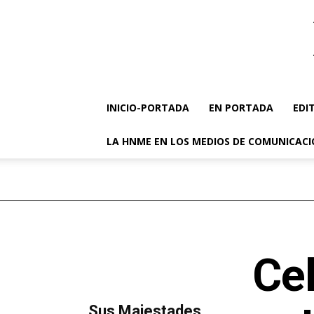
INICIO-PORTADA
EN PORTADA
EDI
LA HNME EN LOS MEDIOS DE COMUNICAC
Cel
MÁS LECTURA
​Sus Majestades