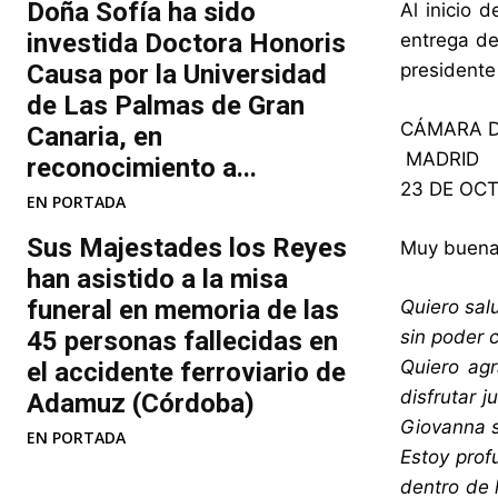
Doña Sofía ha sido
Al inicio 
investida Doctora Honoris
entrega de
Causa por la Universidad
presidente
de Las Palmas de Gran
CÁMARA D
Canaria, en
MADRID
reconocimiento a...
23 DE OCT
EN PORTADA
Sus Majestades los Reyes
Muy buena
han asistido a la misa
funeral en memoria de las
Quiero sal
45 personas fallecidas en
sin poder 
Quiero agr
el accidente ferroviario de
disfrutar 
Adamuz (Córdoba)
Giovanna s
EN PORTADA
Estoy prof
dentro de 