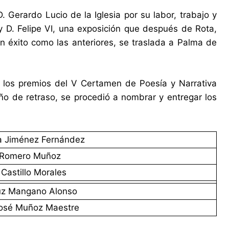
. Gerardo Lucio de la Iglesia por su labor, trabajo y
ey D. Felipe VI, una exposición que después de Rota,
an éxito como las anteriores, se traslada a Palma de
e los premios del V Certamen de Poesía y Narrativa
ño de retraso, se procedió a nombrar y entregar los
na Jiménez Fernández
é Romero Muñoz
 Castillo Morales
Luz Mangano Alonso
José Muñoz Maestre