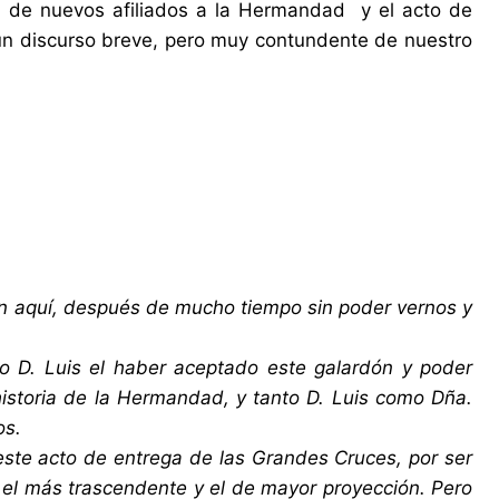
ts de nuevos afiliados a la Hermandad y el acto de
un discurso breve, pero muy contundente de nuestro
n aquí, después de mucho tiempo sin poder vernos y
o D. Luis el haber aceptado este galardón y poder
historia de la Hermandad, y tanto D. Luis como Dña.
os.
ste acto de entrega de las Grandes Cruces, por ser
 el más trascendente y el de mayor proyección. Pero