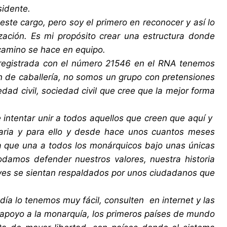
sidente.
ste cargo, pero soy el primero en reconocer y así lo
zación. Es mi propósito crear una estructura donde
camino se hace en equipo.
 registrada con el número 21546 en el RNA tenemos
en de caballería, no somos un grupo con pretensiones
dad civil, sociedad civil que cree que la mejor forma
intentar unir a todos aquellos que creen que aquí y
aria y para ello y desde hace unos cuantos meses
a que una a todos los monárquicos bajo unas únicas
damos defender nuestros valores, nuestra historia
yes se sientan respaldados por unos ciudadanos que
 lo tenemos muy fácil, consulten en internet y las
apoyo a la monarquía, los primeros países de mundo