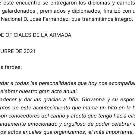
de este encuentro se entregaron los diplomas y carne
 galardonados , premiados y diplomados, finalizó con 
 Nacional D. José Fernández, que transmitimos íntegro.
E OFICIALES DE LA ARMADA
UBRE DE 2021
s tardes:
udar a todas las personalidades que hoy nos acompaña
celebrar nuestro gran acto anual.
adecer y dar las gracias a Dña. Giovanna y su espos
juntos de este acontecimiento que marca un hito en la 
on conocedores del cariño y afecto que tengo hacia ell
undamente emocionado y orgulloso de poder celebrar e
los actos anuales que organizamos, el más importante,