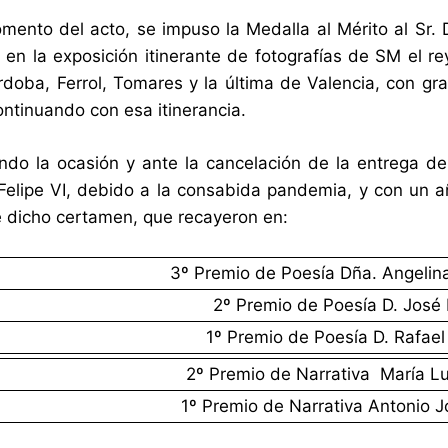
mento del acto, se impuso la Medalla al Mérito al Sr. D
 en la exposición itinerante de fotografías de SM el r
órdoba, Ferrol, Tomares y la última de Valencia, con gr
ontinuando con esa itinerancia.
do la ocasión y ante la cancelación de la entrega d
Felipe VI, debido a la consabida pandemia, y con un a
 dicho certamen, que recayeron en:
3º Premio de Poesía Dña. Angeli
2º Premio de Poesía D. Jos
1º Premio de Poesía D. Rafael
2º Premio de Narrativa María 
1º Premio de Narrativa Antonio 