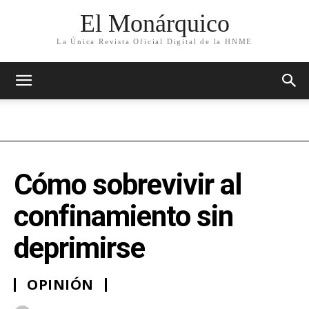
El Monárquico
La Única Revista Oficial Digital de la HNME
Cómo sobrevivir al
confinamiento sin
deprimirse
OPINIÓN