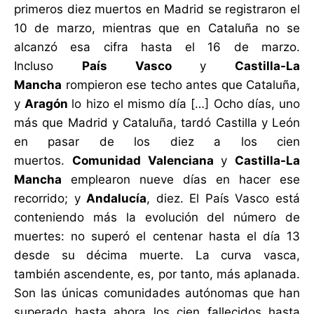
primeros diez muertos en Madrid se registraron el
10 de marzo, mientras que en Cataluña no se
alcanzó esa cifra hasta el 16 de marzo.
Incluso
País Vasco
y
Castilla-La
Mancha
rompieron ese techo antes que Cataluña,
y
Aragón
lo hizo el mismo día […] Ocho días, uno
más que Madrid y Cataluña, tardó Castilla y León
en pasar de los diez a los cien
muertos.
Comunidad Valenciana
y
Castilla-La
Mancha
emplearon nueve días en hacer ese
recorrido; y
Andalucía
, diez. El País Vasco está
conteniendo más la evolución del número de
muertes: no superó el centenar hasta el día 13
desde su décima muerte. La curva vasca,
también ascendente, es, por tanto, más aplanada.
Son las únicas comunidades autónomas que han
superado hasta ahora los cien fallecidos hasta