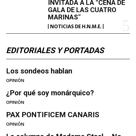
INVITADA A LA “CENA DE
GALA DE LAS CUATRO
MARINAS”
NOTICIAS DE H.N.M.E.
EDITORIALES Y PORTADAS
Los sondeos hablan
OPINIÓN
¿Por qué soy monárquico?
OPINIÓN
PAX PONTIFICEM CANARIS
OPINIÓN