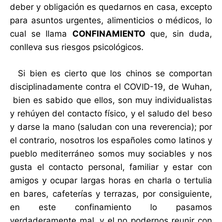
deber y obligación es quedarnos en casa, excepto
para asuntos urgentes, alimenticios o médicos, lo
cual se llama
CONFINAMIENTO
que, sin duda,
conlleva sus riesgos psicológicos.
Si bien es cierto que los chinos se comportan
disciplinadamente contra el COVID-19, de Wuhan,
bien es sabido que ellos, son muy individualistas
y rehúyen del contacto físico, y el saludo del beso
y darse la mano (saludan con una reverencia); por
el contrario, nosotros los españoles como latinos y
pueblo mediterráneo somos muy sociables y nos
gusta el contacto personal, familiar y estar con
amigos y ocupar largas horas en charla o tertulia
en bares, cafeterías y terrazas, por consiguiente,
en este confinamiento lo pasamos
verdaderamente mal, y el no podernos reunir con