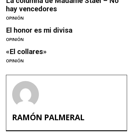
La columna de Madame Stael – No
hay vencedores
OPINIÓN
El honor es mi divisa
OPINIÓN
«El collares»
OPINIÓN
RAMÓN PALMERAL