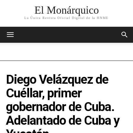
El Monárquico
La Única Revista Oficial Digital de la HNME
Diego Velázquez de
Cuéllar, primer
gobernador de Cuba.
Adelantado de Cuba y