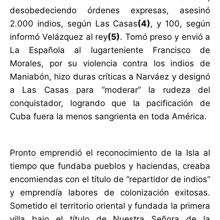
desobedeciendo órdenes expresas, asesinó
2.000 indios, según Las Casas
(4)
, y 100, según
informó Velázquez al rey
(5)
. Tomó preso y envió a
La Española al lugarteniente Francisco de
Morales, por su violencia contra los indios de
Maniabón, hizo duras críticas a Narváez y designó
a Las Casas para “moderar” la rudeza del
conquistador, logrando que la pacificación de
Cuba fuera la menos sangrienta en toda América.
Pronto emprendió el reconocimiento de la Isla al
tiempo que fundaba pueblos y haciendas, creaba
encomiendas con el título de “repartidor de indios”
y emprendía labores de colonización exitosas.
Sometido el territorio oriental y fundada la primera
villa bajo el título de Nuestra Señora de la