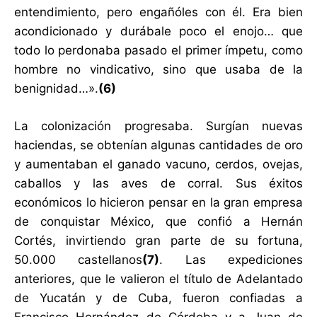
entendimiento, pero engañóles con él. Era bien
acondicionado y durábale poco el enojo… que
todo lo perdonaba pasado el primer ímpetu, como
hombre no vindicativo, sino que usaba de la
benignidad…».
(
6)
La colonización progresaba. Surgían nuevas
haciendas, se obtenían algunas cantidades de oro
y aumentaban el ganado vacuno, cerdos, ovejas,
caballos y las aves de corral. Sus éxitos
económicos lo hicieron pensar en la gran empresa
de conquistar México, que confió a Hernán
Cortés, invirtiendo gran parte de su fortuna,
50.000 castellanos
(7)
. Las expediciones
anteriores, que le valieron el título de Adelantado
de Yucatán y de Cuba, fueron confiadas a
Francisco Hernández de Córdoba y a Juan de