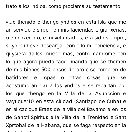
trato a los indios, como proclama su testamento:
«…e thenido e thengo yndios en esta Isla que me
an servido e sirben en mis faciendas e granxerias,
o en coxer oro, e mi voluntad es, e a sido siempre,
si yo pudiese descargar con ello mi conciencia, e
quysiera dalles mucho mas, conformandome con
lo que agora puedo facer mando que se thomen
de mis bienes 500 pesos de oro e se compren de
batidores e ropas o otras cosas que se
acostumbran dar a los yndios e se repartan por
los que thengo en la Villa de la Asunpcion e
Vaytiquer10 en esta ciudad (Santiago de Cuba) e
en el cacique Eraes de la villa del Bayamo e en los
de Sancti Spiritus e la Villa de la Trenidad e Sant
Xprtobal de la Habana, que se faga respecto en la