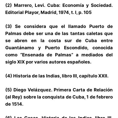
(2) Marrero, Levi. Cuba: Economía y Sociedad.
Editorial Playor, Madrid, 1974, t. I, p. 105
(3) Se considera que el llamado Puerto de
Palmas debe ser una de las tantas caletas que
se abren en la costa sur de Cuba entre
Guantánamo y Puerto Escondido, conocida
como “Ensenada de Palmas” a mediados del
siglo XIX por varios autores españoles.
(4) Historia de las Indias, libro III, capítulo XXII.
(5) Diego Velázquez. Primera Carta de Relación
(al Rey) sobre la conquista de Cuba, 1 de febrero
de 1514.
(6) Las Casas, Historia de las Indias, libro III,