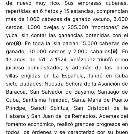
de nuevo muy rico. Sus empresas cubanas,
repartidas en 6 hatos y 15 estancias, comprendían
más de 1.000 cabezas de ganado vacuno, 3.000
cerdos, 1.000 ovejas y 205.000 “montones” de
yuca, sin contar las ganancias obtenidas con el
oro
(8)
. En toda la Isla pacían 15.000 cabezas de
ganado, 30.000 cerdos y 2.000 caballos
(9)
. En
13 años, de 1511 a 1524, Velázquez triunfó como
juicioso administrador, y además de las cinco
villas erigidas en La Española, fundó en Cuba
siete ciudades: Nuestra Señora de la Asunción de
Baracoa, San Salvador de Bayamo, Santiago de
Cuba, Santísima Trinidad, Santa María de Puerto
Príncipe, Sancti Spíritus, San Cristóbal de la
Habana y San Juan de los Remedios. Además del
fomento económico, realizó grandes progresos en
todos los órdenes y se caracterizó por su buen