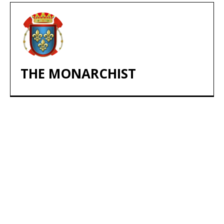
THE MONARCHIST
ARTÍCULOS POPULARES
​Sus Majestades los Reyes han ofrecido
la tradicional recepción en el Palacio de
Marivent​ a una representación de la
sociedad balear