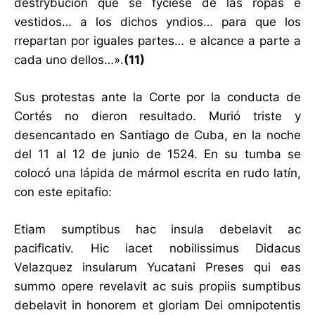
destrybucion que se fyciese de las ropas e
vestidos… a los dichos yndios… para que los
rrepartan por iguales partes… e alcance a parte a
cada uno dellos…».
(11)
Sus protestas ante la Corte por la conducta de
Cortés no dieron resultado. Murió triste y
desencantado en Santiago de Cuba, en la noche
del 11 al 12 de junio de 1524. En su tumba se
colocó una lápida de mármol escrita en rudo latín,
con este epitafio:
Etiam sumptibus hac insula debelavit ac
pacificativ. Hic iacet nobilissimus Didacus
Velazquez insularum Yucatani Preses qui eas
summo opere revelavit ac suis propiis sumptibus
debelavit in honorem et gloriam Dei omnipotentis