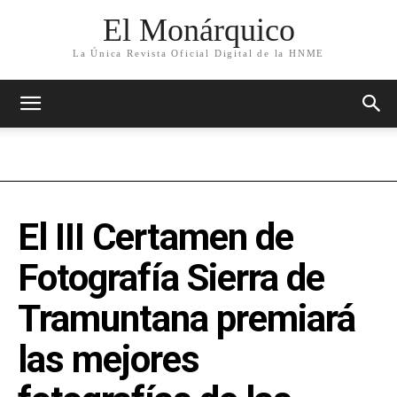
El Monárquico
La Única Revista Oficial Digital de la HNME
El III Certamen de
Fotografía Sierra de
Tramuntana premiará
las mejores