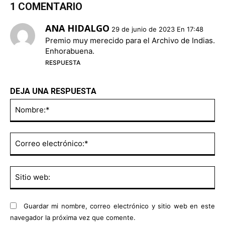
1 COMENTARIO
ANA HIDALGO
29 de junio de 2023 En 17:48
Premio muy merecido para el Archivo de Indias.
Enhorabuena.
RESPUESTA
DEJA UNA RESPUESTA
No
Co
ele
Sit
we
Guardar mi nombre, correo electrónico y sitio web en este
navegador la próxima vez que comente.