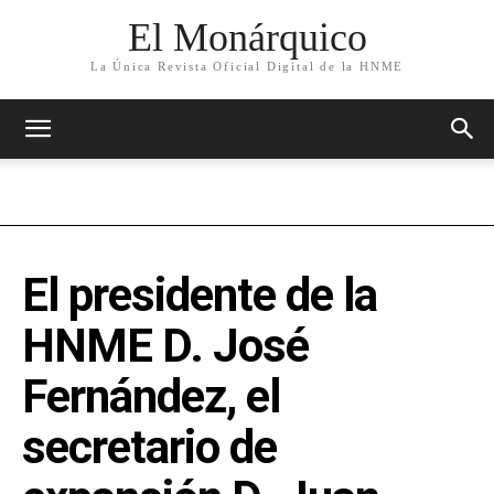
El Monárquico
La Única Revista Oficial Digital de la HNME
El presidente de la
HNME D. José
Fernández, el
secretario de