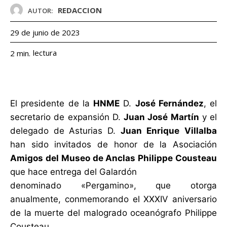
REDACCION
AUTOR:
29 de junio de 2023
lectura
2
min.
El presidente de la
HNME
D.
José Fernández
, el
secretario de expansión D.
Juan José Martín
y el
delegado de Asturias D.
Juan
Enrique
Villalba
han sido invitados de honor de la Asociación
Amigos del Museo de Anclas Philippe Cousteau
que hace entrega del Galardón
denominado «Pergamino», que otorga
anualmente, conmemorando el XXXIV aniversario
de la muerte del malogrado oceanógrafo Philippe
Cousteau.