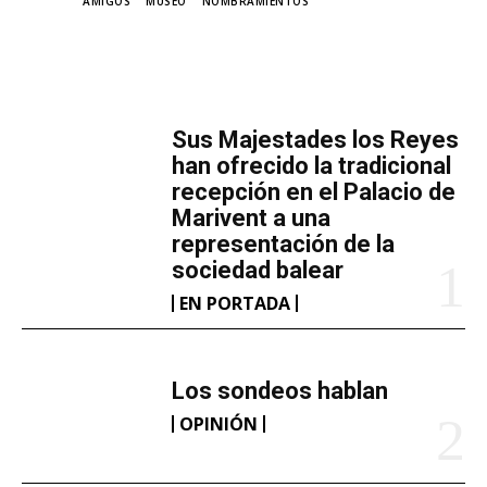
TAGS
AMIGOS
MUSEO
NOMBRAMIENTOS
MÁS LECTURA
​Sus Majestades los Reyes
han ofrecido la tradicional
recepción en el Palacio de
Marivent​ a una
representación de la
sociedad balear
EN PORTADA
Los sondeos hablan
OPINIÓN