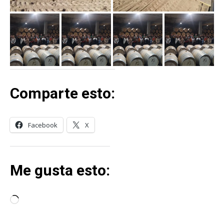
Comparte esto:
Facebook
X
Me gusta esto:
C
a