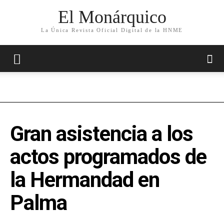
El Monárquico
La Única Revista Oficial Digital de la HNME
Gran asistencia a los
actos programados de
la Hermandad en
Palma