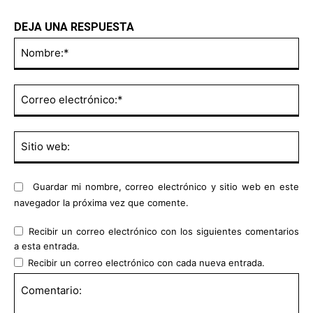
DEJA UNA RESPUESTA
No
Co
ele
Sit
we
Guardar mi nombre, correo electrónico y sitio web en este
navegador la próxima vez que comente.
Recibir un correo electrónico con los siguientes comentarios
a esta entrada.
Recibir un correo electrónico con cada nueva entrada.