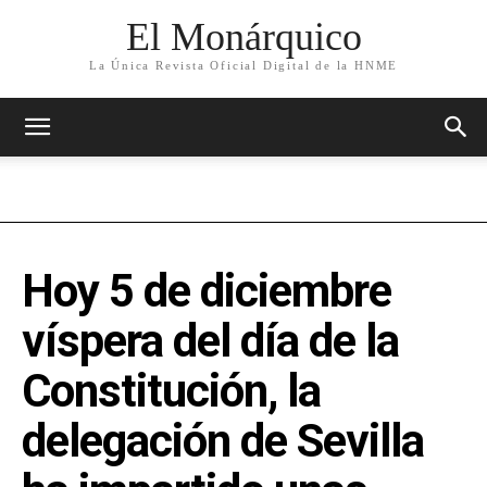
El Monárquico
La Única Revista Oficial Digital de la HNME
Hoy 5 de diciembre
víspera del día de la
Constitución, la
delegación de Sevilla