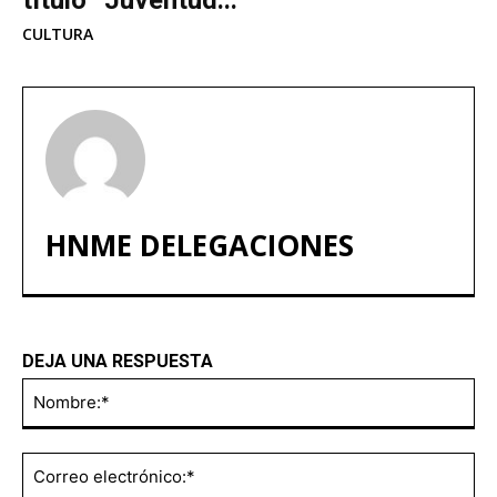
CULTURA
HNME DELEGACIONES
DEJA UNA RESPUESTA
No
Co
ele