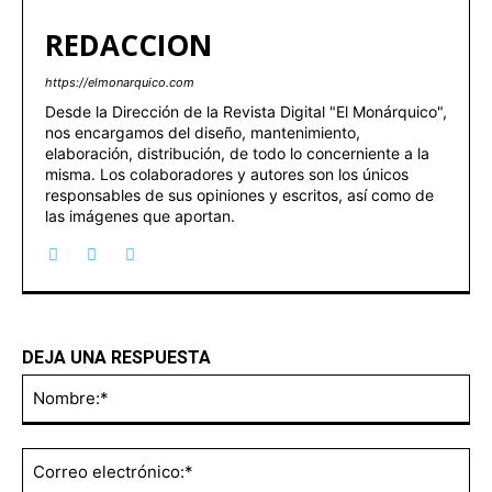
REDACCION
https://elmonarquico.com
Desde la Dirección de la Revista Digital "El Monárquico",
nos encargamos del diseño, mantenimiento,
elaboración, distribución, de todo lo concerniente a la
misma. Los colaboradores y autores son los únicos
responsables de sus opiniones y escritos, así como de
las imágenes que aportan.
DEJA UNA RESPUESTA
No
Co
ele