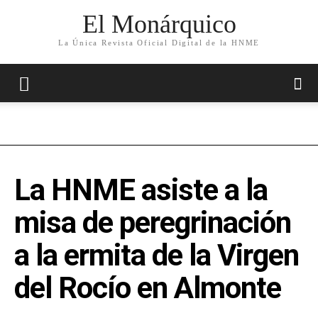
El Monárquico
La Única Revista Oficial Digital de la HNME
La HNME asiste a la
misa de peregrinación
a la ermita de la Virgen
del Rocío en Almonte