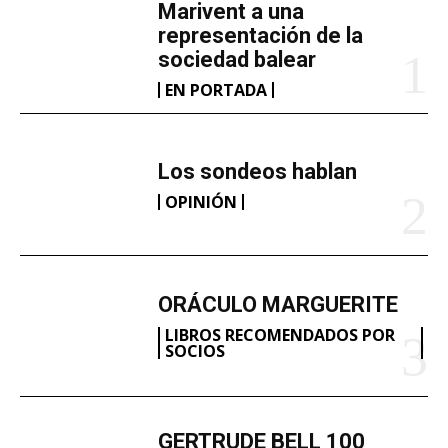
Marivent​ a una
.
representación de la
.
sociedad balear
EN PORTADA
Los sondeos hablan
OPINIÓN
ORÁCULO MARGUERITE
LIBROS RECOMENDADOS POR
SOCIOS
GERTRUDE BELL 100