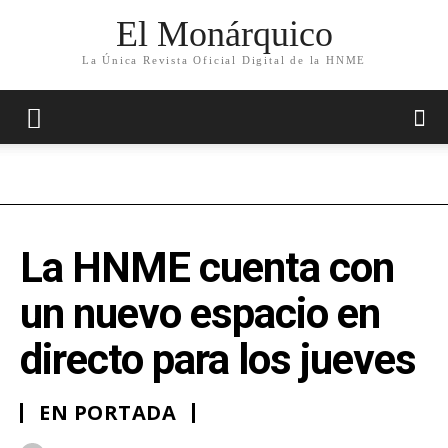
El Monárquico
La Única Revista Oficial Digital de la HNME
La HNME cuenta con
un nuevo espacio en
directo para los jueves
EN PORTADA