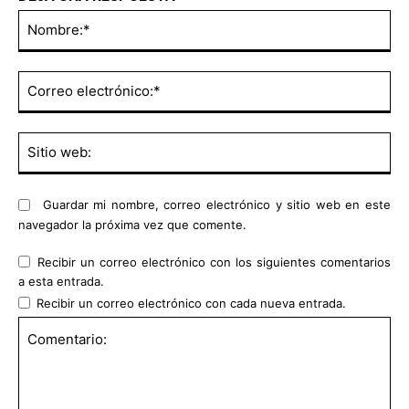
No
Co
ele
Sit
we
Guardar mi nombre, correo electrónico y sitio web en este
navegador la próxima vez que comente.
Recibir un correo electrónico con los siguientes comentarios
a esta entrada.
Recibir un correo electrónico con cada nueva entrada.