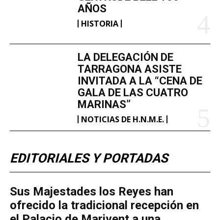
AÑOS
HISTORIA
LA DELEGACIÓN DE
TARRAGONA ASISTE
INVITADA A LA “CENA DE
GALA DE LAS CUATRO
MARINAS”
NOTICIAS DE H.N.M.E.
EDITORIALES Y PORTADAS
​Sus Majestades los Reyes han
ofrecido la tradicional recepción en
el Palacio de Marivent​ a una