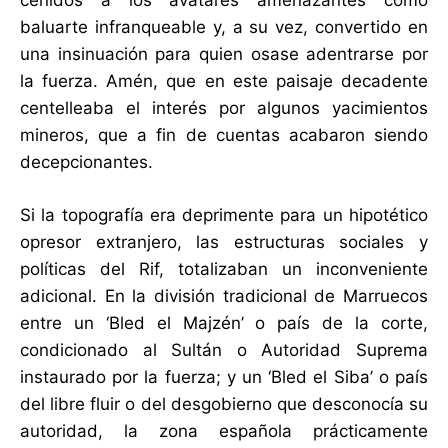
ceñidos a los avatares amenazantes como
baluarte infranqueable y, a su vez, convertido en
una insinuación para quien osase adentrarse por
la fuerza. Amén, que en este paisaje decadente
centelleaba el interés por algunos yacimientos
mineros, que a fin de cuentas acabaron siendo
decepcionantes.
Si la topografía era deprimente para un hipotético
opresor extranjero, las estructuras sociales y
políticas del Rif, totalizaban un inconveniente
adicional. En la división tradicional de Marruecos
entre un ‘Bled el Majzén’ o país de la corte,
condicionado al Sultán o Autoridad Suprema
instaurado por la fuerza; y un ‘Bled el Siba’ o país
del libre fluir o del desgobierno que desconocía su
autoridad, la zona española prácticamente