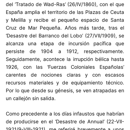
del ‘Tratado de Wad-Ras’ (26/IV/1860), con el que
España amplia el territorio de las Plazas de Ceuta
y Melilla y recibe el pequeño espacio de Santa
Cruz de Mar Pequeña. Años más tarde, tras el
‘Desastre del Barranco del Lobo’ (27/VII/1909), se
alcanza una etapa de incursión pacífica que
persiste de 1904 a 1912, respectivamente.
Seguidamente, acontece la irrupción bélica hasta
1926, con las ‘Fuerzas Coloniales Españolas’
carentes de nociones claras y con escasos
recursos materiales y de equipamiento técnico.
Por lo que desde su génesis, se ven atrapadas en
un callejón sin salida.
Como precedente a los días infaustos que habrían
de producirse en el ‘Desastre de Annual’ (22-VII-
1921/9-VIII-1921), me referiré brevemente a unos