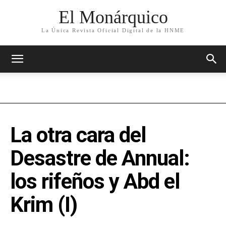
El Monárquico
La Única Revista Oficial Digital de la HNME
La otra cara del
Desastre de Annual:
los rifeños y Abd el
Krim (I)