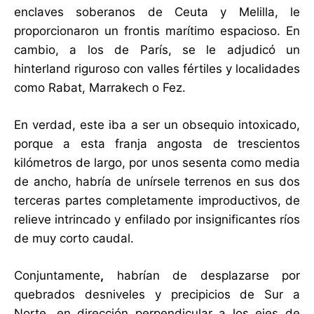
enclaves soberanos de Ceuta y Melilla, le
proporcionaron un frontis marítimo espacioso. En
cambio, a los de París, se le adjudicó un
hinterland riguroso con valles fértiles y localidades
como Rabat, Marrakech o Fez.
En verdad, este iba a ser un obsequio intoxicado,
porque a esta franja angosta de trescientos
kilómetros de largo, por unos sesenta como media
de ancho, habría de unírsele terrenos en sus dos
terceras partes completamente improductivos, de
relieve intrincado y enfilado por insignificantes ríos
de muy corto caudal.
Conjuntamente
,
habrían de desplazarse por
quebrados desniveles y precipicios de Sur a
Norte, en dirección perpendicular a los ejes de