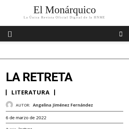
El Monárquico
La Única Revista Oficial Digital de la HNME
LA RETRETA
LITERATURA
Angelina Jiménez Fernández
AUTOR:
6 de marzo de 2022