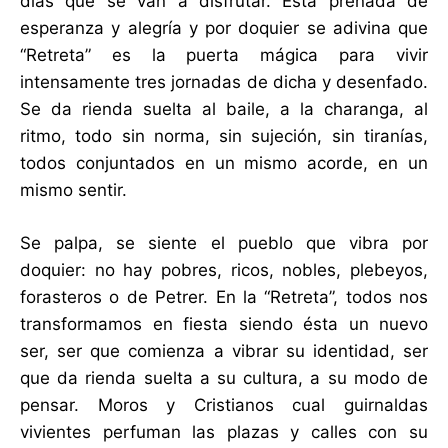
días que se van a disfrutar. Está preñada de
esperanza y alegría y por doquier se adivina que
“Retreta” es la puerta mágica para vivir
intensamente tres jornadas de dicha y desenfado.
Se da rienda suelta al baile, a la charanga, al
ritmo, todo sin norma, sin sujeción, sin tiranías,
todos conjuntados en un mismo acorde, en un
mismo sentir.
Se palpa, se siente el pueblo que vibra por
doquier: no hay pobres, ricos, nobles, plebeyos,
forasteros o de Petrer. En la “Retreta”, todos nos
transformamos en fiesta siendo ésta un nuevo
ser, ser que comienza a vibrar su identidad, ser
que da rienda suelta a su cultura, a su modo de
pensar. Moros y Cristianos cual guirnaldas
vivientes perfuman las plazas y calles con su