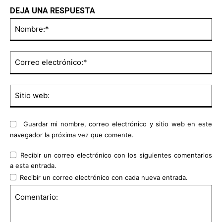
DEJA UNA RESPUESTA
No
Co
ele
Sit
we
Guardar mi nombre, correo electrónico y sitio web en este
navegador la próxima vez que comente.
Recibir un correo electrónico con los siguientes comentarios
a esta entrada.
Recibir un correo electrónico con cada nueva entrada.