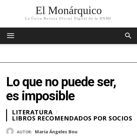
El Monárquico
La Única Revista Oficial Digital de la HNME
Lo que no puede ser,
es imposible
LITERATURA
LIBROS RECOMENDADOS POR SOCIOS
Maria Ángeles Bou
AUTOR: