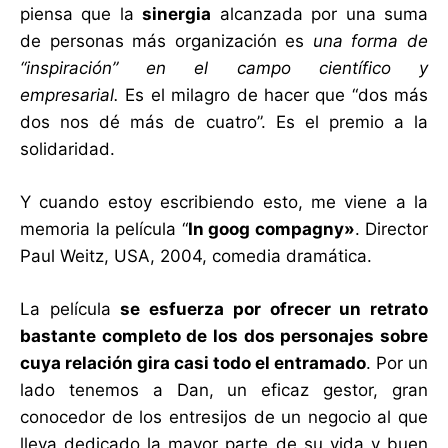
piensa que la
sinergia
alcanzada por una suma
de personas más organización es
una forma de
“inspiración” en el campo científico y
empresarial.
Es el milagro de hacer que “dos más
dos nos dé más de cuatro”. Es el premio a la
solidaridad.
Y cuando estoy escribiendo esto, me viene a la
memoria la película “
In goog compagny»
. Director
Paul Weitz, USA, 2004, comedia dramática.
La película
se esfuerza por ofrecer un retrato
bastante completo de los dos personajes sobre
cuya relación gira casi todo el entramado
. Por un
lado tenemos a Dan, un eficaz gestor, gran
conocedor de los entresijos de un negocio al que
lleva dedicado la mayor parte de su vida y buen