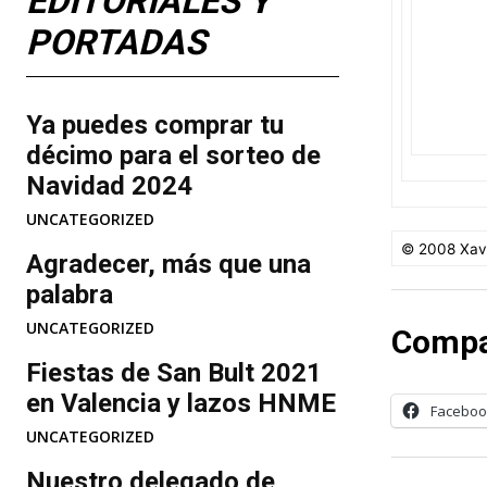
EDITORIALES Y
PORTADAS
Ya puedes comprar tu
décimo para el sorteo de
Navidad 2024
UNCATEGORIZED
© 2008 Xavi
Agradecer, más que una
palabra
UNCATEGORIZED
Compa
Fiestas de San Bult 2021
en Valencia y lazos HNME
Faceboo
UNCATEGORIZED
Nuestro delegado de