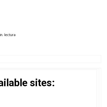
lectura
n.
ailable sites: