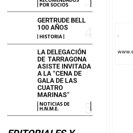
POR SOCIOS
GERTRUDE BELL
100 AÑOS
·
HISTORIA
LA DELEGACIÓN
www.e
DE TARRAGONA
ASISTE INVITADA
A LA “CENA DE
GALA DE LAS
CUATRO
MARINAS”
NOTICIAS DE
H.N.M.E.