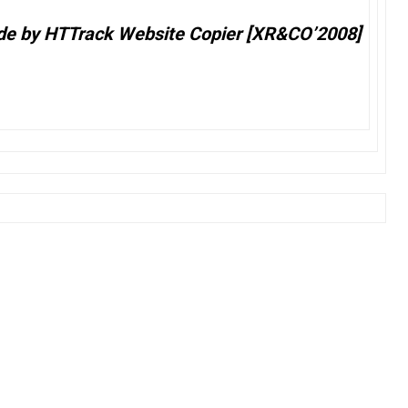
de by HTTrack Website Copier [XR&CO’2008]