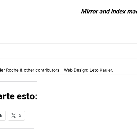
Mirror and index ma
er Roche & other contributors – Web Design: Leto Kauler.
rte esto:
k
X