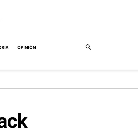
o
ORIA
OPINIÓN
ack