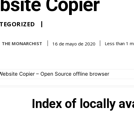
bsite Copier
TEGORIZED
THE MONARCHIST
Less than 1
mi
16 de mayo de 2020
ebsite Copier – Open Source offline browser
Index of locally av