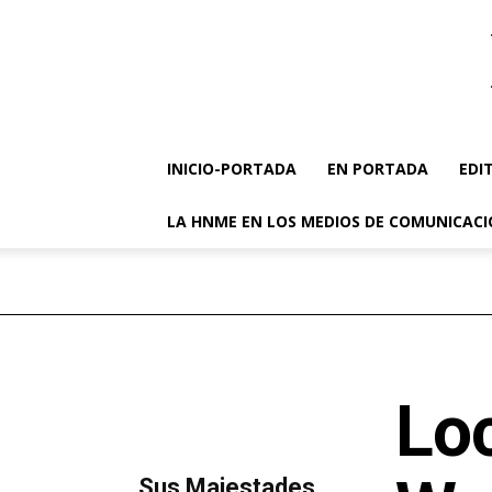
INICIO-PORTADA
EN PORTADA
EDI
LA HNME EN LOS MEDIOS DE COMUNICAC
Lo
MÁS LECTURA
​Sus Majestades