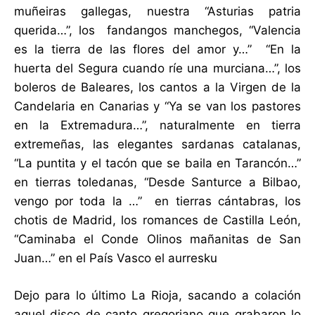
muñeiras gallegas, nuestra “Asturias patria
querida…”, los fandangos manchegos, “Valencia
es la tierra de las flores del amor y…” “En la
huerta del Segura cuando ríe una murciana…”, los
boleros de Baleares, los cantos a la Virgen de la
Candelaria en Canarias y “Ya se van los pastores
en la Extremadura…”, naturalmente en tierra
extremeñas, las elegantes sardanas catalanas,
“La puntita y el tacón que se baila en Tarancón…”
en tierras toledanas, “Desde Santurce a Bilbao,
vengo por toda la …” en tierras cántabras, los
chotis de Madrid, los romances de Castilla León,
“Caminaba el Conde Olinos mañanitas de San
Juan…” en el País Vasco el aurresku
Dejo para lo último La Rioja, sacando a colación
aquel disco de canto gregoriano que grabaron lo