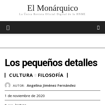
El Monárquico
La Única Revista Oficial Digital de la HNME
Los pequeños detalles
CULTURA
FILOSOFÍA
Angelina Jiménez Fernández
AUTOR:
1 de noviembre de 2020