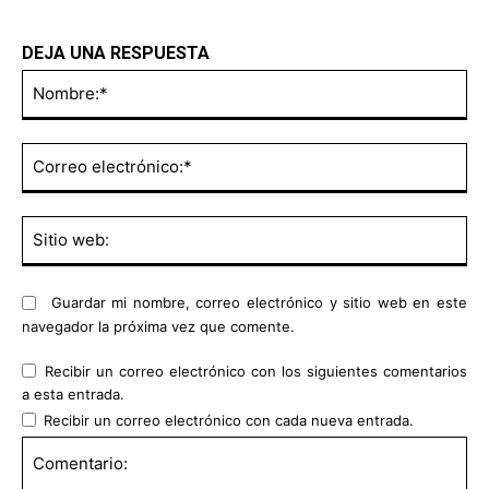
DEJA UNA RESPUESTA
No
Co
ele
Sit
we
Guardar mi nombre, correo electrónico y sitio web en este
navegador la próxima vez que comente.
Recibir un correo electrónico con los siguientes comentarios
a esta entrada.
Recibir un correo electrónico con cada nueva entrada.