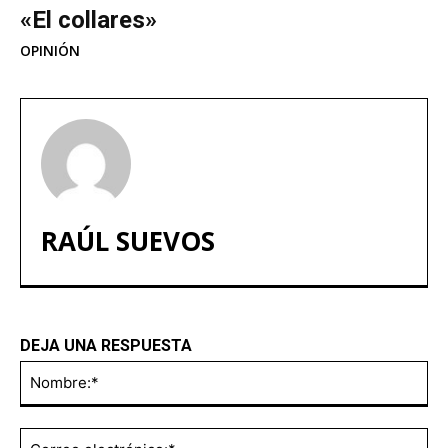
«El collares»
OPINIÓN
RAÚL SUEVOS
DEJA UNA RESPUESTA
No
Co