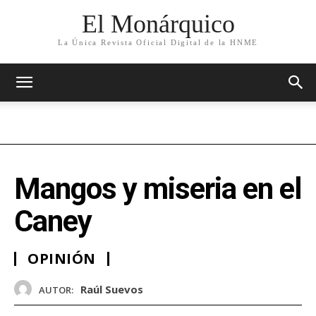
El Monárquico
La Única Revista Oficial Digital de la HNME
Mangos y miseria en el
Caney
OPINIÓN
Raúl Suevos
AUTOR: