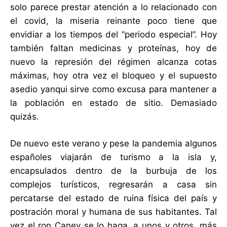
solo parece prestar atención a lo relacionado con
el covid, la miseria reinante poco tiene que
envidiar a los tiempos del “periodo especial”. Hoy
también faltan medicinas y proteínas, hoy de
nuevo la represión del régimen alcanza cotas
máximas, hoy otra vez el bloqueo y el supuesto
asedio yanqui sirve como excusa para mantener a
la población en estado de sitio. Demasiado
quizás.
De nuevo este verano y pese la pandemia algunos
españoles viajarán de turismo a la isla y,
encapsulados dentro de la burbuja de los
complejos turísticos, regresarán a casa sin
percatarse del estado de ruina física del país y
postración moral y humana de sus habitantes. Tal
vez el ron Caney se lo haga, a unos y otros, más