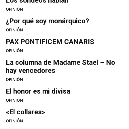
Los sondeos hablan
OPINIÓN
¿Por qué soy monárquico?
OPINIÓN
PAX PONTIFICEM CANARIS
OPINIÓN
La columna de Madame Stael – No
hay vencedores
OPINIÓN
El honor es mi divisa
OPINIÓN
«El collares»
OPINIÓN