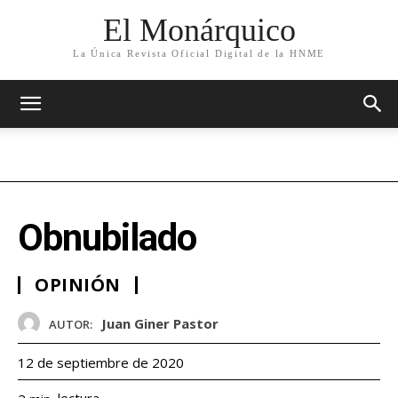
El Monárquico
La Única Revista Oficial Digital de la HNME
Obnubilado
OPINIÓN
Juan Giner Pastor
AUTOR:
12 de septiembre de 2020