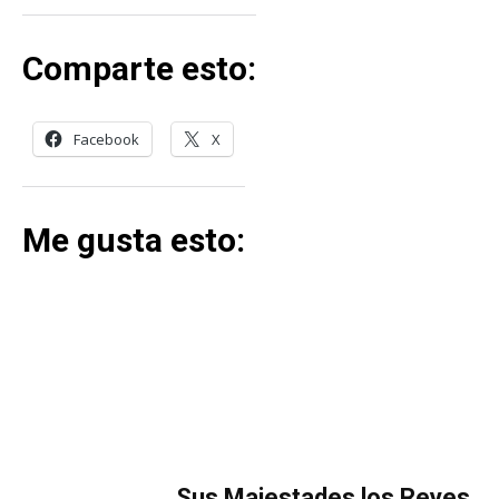
Comparte esto:
Facebook
X
Me gusta esto:
MÁS LECTURA
​Sus Majestades los Reyes