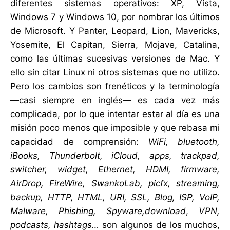
diferentes sistemas operativos: XP, Vista,
Windows 7 y Windows 10, por nombrar los últimos
de Microsoft. Y Panter, Leopard, Lion, Mavericks,
Yosemite, El Capitan, Sierra, Mojave, Catalina,
como las últimas sucesivas versiones de Mac. Y
ello sin citar Linux ni otros sistemas que no utilizo.
Pero los cambios son frenéticos y la terminología
―casi siempre en inglés― es cada vez más
complicada, por lo que intentar estar al día es una
misión poco menos que imposible y que rebasa mi
capacidad de comprensión:
WiFi, bluetooth,
iBooks, Thunderbolt, iCloud, apps, trackpad,
switcher, widget, Ethernet, HDMI, firmware,
AirDrop, FireWire, SwankoLab, picfx, streaming,
backup, HTTP, HTML, URI, SSL, Blog, ISP, VoIP,
Malware, Phishing, Spyware,download
,
VPN,
podcasts, hashtags…
son algunos de los muchos,