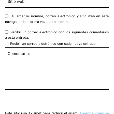
we
Guardar mi nombre, correo electrónico y sitio web en este
navegador la próxima vez que comente.
Recibir un correo electrónico con los siguientes comentarios
a esta entrada.
Recibir un correo electrónico con cada nueva entrada.
Comentario:
Este sitio usa Akismet para reducir el spam.
Aprende cómo se