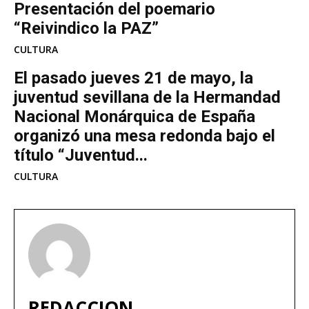
Presentación del poemario
“Reivindico la PAZ”
CULTURA
El pasado jueves 21 de mayo, la
juventud sevillana de la Hermandad
Nacional Monárquica de España
organizó una mesa redonda bajo el
título “Juventud...
CULTURA
REDACCION