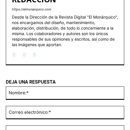
https://elmonarquico.com
Desde la Dirección de la Revista Digital "El Monárquico",
nos encargamos del diseño, mantenimiento,
elaboración, distribución, de todo lo concerniente a la
misma. Los colaboradores y autores son los únicos
responsables de sus opiniones y escritos, así como de
las imágenes que aportan.
DEJA UNA RESPUESTA
No
Co
ele
Sit