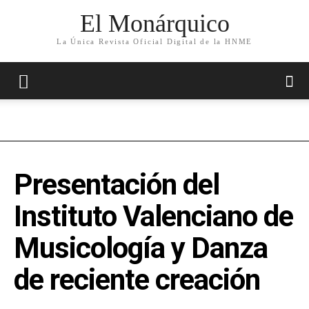
El Monárquico
La Única Revista Oficial Digital de la HNME
Presentación del
Instituto Valenciano de
Musicología y Danza
de reciente creación