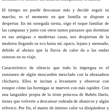
El tiempo no puede descansar más y decide seguir su
marcha; es el momento en que Jumilla se dispone a
despertar. En mi sosegada siesta, oigo el toque familiar de
las campanas y junto con otros tantos paisanos que dormitan
en sus antiguas o modernas casas, nos despiertan de la
modorra llegando su eco hasta mí, opaco, lejano y atenuado,
debido al abrazo que la lluvia de calor da a las ondas
sonoras en su viaje.
Característico de silencio que todo lo impregna es el
zunzuneo de algún moscardón mezclado con la abrasadora
chicharra. Ellos te incitan a levantarte y observar con
estupor cómo las hormigas se mueven con más rapidez. Con
una languidez propia de la triste princesa de Rubén Darío,
tienes que volverte a descansar rodeada de abanicos y algún
refresco. Por fin, el manto de intenso calor va disipándose y