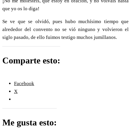
¡No me molestéis, que estoy en oración, y no volváis hasta
que yo os lo diga!
Se ve que se olvidó, pues hubo muchísimo tiempo que
alrededor del convento no se vió ninguno y volvieron el
siglo pasado, de ello fuimos testigo muchos jumillanos.
Comparte esto:
Facebook
X
Me gusta esto: