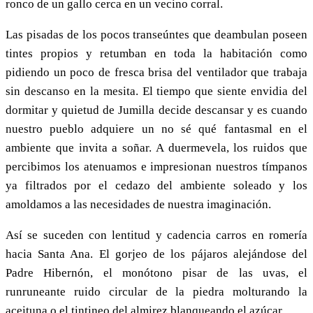
ronco de un gallo cerca en un vecino corral.
Las pisadas de los pocos transeúntes que deambulan poseen
tintes propios y retumban en toda la habitación como
pidiendo un poco de fresca brisa del ventilador que trabaja
sin descanso en la mesita. El tiempo que siente envidia del
dormitar y quietud de Jumilla decide descansar y es cuando
nuestro pueblo adquiere un no sé qué fantasmal en el
ambiente que invita a soñar. A duermevela, los ruidos que
percibimos los atenuamos e impresionan nuestros tímpanos
ya filtrados por el cedazo del ambiente soleado y los
amoldamos a las necesidades de nuestra imaginación.
Así se suceden con lentitud y cadencia carros en romería
hacia Santa Ana. El gorjeo de los pájaros alejándose del
Padre Hibernón, el monótono pisar de las uvas, el
runruneante ruido circular de la piedra molturando la
aceituna o el tintineo del almirez blanqueando el azúcar.