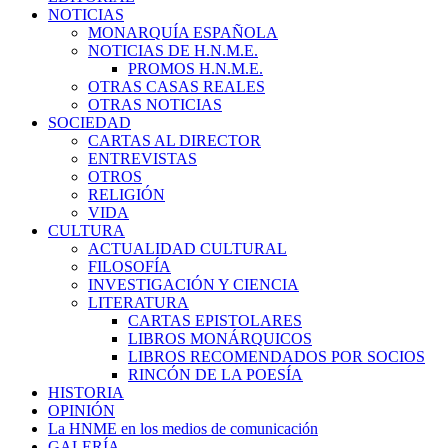
NOTICIAS
MONARQUÍA ESPAÑOLA
NOTICIAS DE H.N.M.E.
PROMOS H.N.M.E.
OTRAS CASAS REALES
OTRAS NOTICIAS
SOCIEDAD
CARTAS AL DIRECTOR
ENTREVISTAS
OTROS
RELIGIÓN
VIDA
CULTURA
ACTUALIDAD CULTURAL
FILOSOFÍA
INVESTIGACIÓN Y CIENCIA
LITERATURA
CARTAS EPISTOLARES
LIBROS MONÁRQUICOS
LIBROS RECOMENDADOS POR SOCIOS
RINCÓN DE LA POESÍA
HISTORIA
OPINIÓN
La HNME en los medios de comunicación
GALERÍA