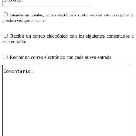
web:
Guardar mi nombre, correo electrónico y sitio web en este navegador la
próxima vez que comente.
Recibir un correo electrónico con los siguientes comentarios a
esta entrada.
Recibir un correo electrónico con cada nueva entrada.
Com