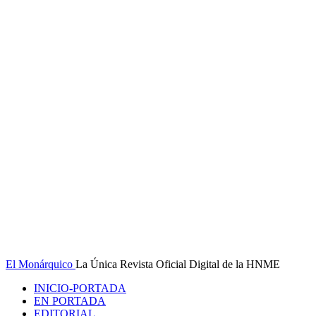
El Monárquico
La Única Revista Oficial Digital de la HNME
INICIO-PORTADA
EN PORTADA
EDITORIAL