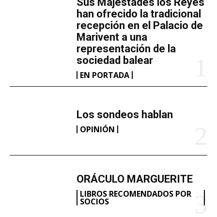
​Sus Majestades los Reyes
o
han ofrecido la tradicional
.
recepción en el Palacio de
Marivent​ a una
.
representación de la
.
sociedad balear
EN PORTADA
Los sondeos hablan
OPINIÓN
ORÁCULO MARGUERITE
LIBROS RECOMENDADOS POR
SOCIOS