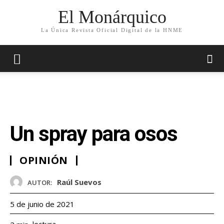
El Monárquico
La Única Revista Oficial Digital de la HNME
Un spray para osos
OPINIÓN
Raúl Suevos
AUTOR:
5 de junio de 2021