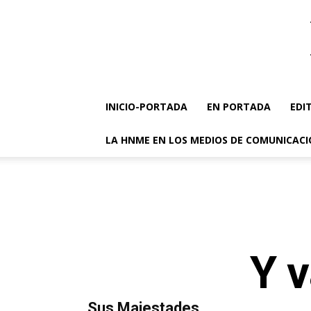
INICIO-PORTADA
EN PORTADA
EDI
LA HNME EN LOS MEDIOS DE COMUNICAC
Y v
MÁS LECTURA
​Sus Majestades