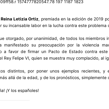
a
Reina Letizia Ortiz
, premiada en la edición de 2019 po
r su incansable labor en la lucha contra este problema
fue otorgado, por unanimidad, de todos los miembros i
a manifestado su preocupación por la violencia ma
o a favor de firmar un Pacto de Estado contra este 
el Rey Felipe VI, quien se muestra muy complacido, al i
tos distintos, por poner unos ejemplos recientes, 
más allá de la edad, y de los pronósticos, simplemente
a! ¡Y los españoles!