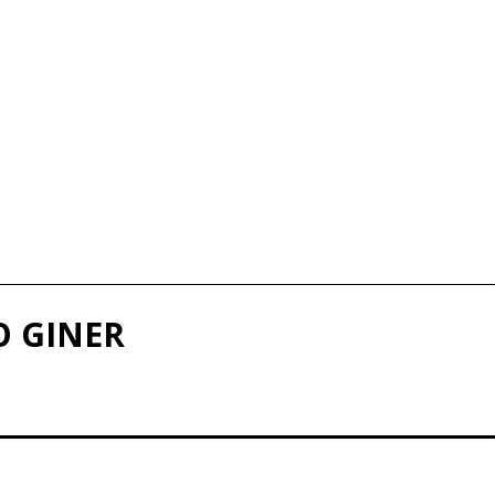
O GINER