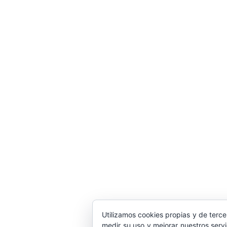
Utilizamos cookies propias y de terce
medir su uso y mejorar nuestros serv