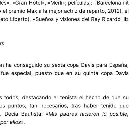
s», «Gran Hotel», «Merlí»; películas,: «Barcelona nit
o el premio Max a la mejor actriz de reparto, 2012), el
o Liberto), «Sueños y visiones del Rey Ricardo III»
ien ha conseguido su sexta copa Davis para España,
fue especial, puesto que en su quinta copa Davis
s todos, destacando el tenista el hecho de que su
os puntos, tan necesarios, tras haber tenido que
. Decía Bautista: «
Mis padres hicieron lo posible,
por ellos».