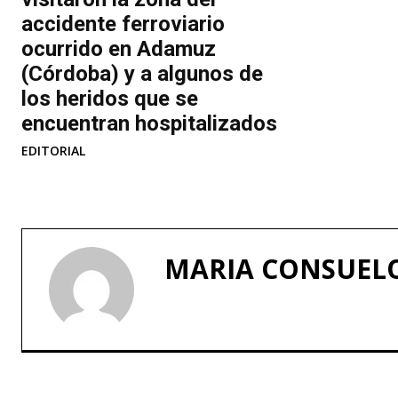
.
accidente ferroviario
.
ocurrido en Adamuz
(Córdoba) y a algunos de
los heridos que se
encuentran hospitalizados
EDITORIAL
MARIA CONSUEL