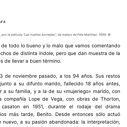
ura
a, por la película "Las huellas borradas", de manos de Fele Martínez. 1999. ©
so de todo lo bueno y lo malo que vamos comentando
chos de distinta índole, pero que dan muestra de la
 de llevar a buen término.
 23 de noviembre pasado, a los 94 años. Sus restos
junto a su difunto marido, fallecido 18 años antes,
ar a su familia, y a la de su «mujeriego» marido, con
la compañía Lope de Vega, con obras de Thorton,
e casaton en 1951, durante el rodaje del drama
años más tarde, Benito. Desde entonces sólo actuó
e nuevo, a su pasión abandonada: la interpretación,