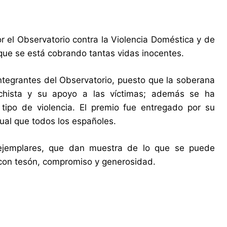
r el Observatorio contra la Violencia Doméstica y de
 que se está cobrando tantas vidas inocentes.
ntegrantes del Observatorio, puesto que la soberana
chista y su apoyo a las víctimas; además se ha
tipo de violencia. El premio fue entregado por su
gual que todos los españoles.
y ejemplares, que dan muestra de lo que se puede
 con tesón, compromiso y generosidad.