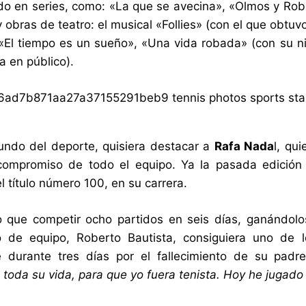
ndo en series, como: «La que se avecina», «Olmos y Roble
y obras de teatro: el musical «Follies» (con el que obtuv
El tiempo es un sueño», «Una vida robada» (con su niet
a en público).
undo del deporte, quisiera destacar a
Rafa Nada
l, qu
compromiso de todo el equipo. Ya la pasada edición 
l título número 100, en su carrera.
 que competir ocho partidos en seis días, ganándolo
 de equipo, Roberto Bautista, consiguiera uno de l
 durante tres días por el fallecimiento de su padre
 toda su vida, para que yo fuera tenista. Hoy he jugado 