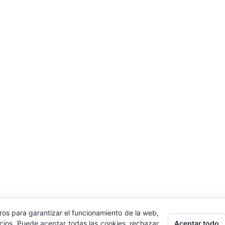
ros para garantizar el funcionamiento de la web,
Aceptar todo
icios. Puede aceptar todas las cookies, rechazar