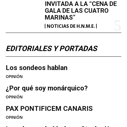
INVITADA A LA “CENA DE
GALA DE LAS CUATRO
MARINAS”
NOTICIAS DE H.N.M.E.
EDITORIALES Y PORTADAS
Los sondeos hablan
OPINIÓN
¿Por qué soy monárquico?
OPINIÓN
PAX PONTIFICEM CANARIS
OPINIÓN