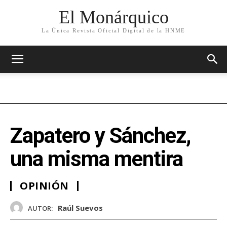
El Monárquico
La Única Revista Oficial Digital de la HNME
Zapatero y Sánchez,
una misma mentira
OPINIÓN
Raúl Suevos
AUTOR: